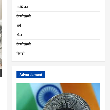
मनोरंजन
टेक्नोलॉजी
धर्म
खेल
टेक्नोलॉजी
क्रिप्टो
Advertisment