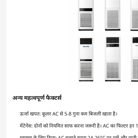
अन्य महत्वपूर्ण फैक्टर्स
ऊर्जा खपत: कूलर AC से 5-8 गुना कम बिजली खाता है।
मेंटेनेंस: दोनों को नियमित साफ करना जरूरी है। AC का फिल्टर हर 1
स्वास्थ्य के लिए टिप्स: AC चलाते समय 24-26°C पर रखें और पानी ज