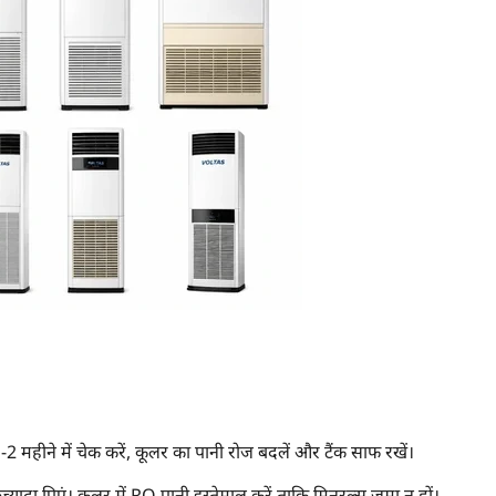
-2 महीने में चेक करें, कूलर का पानी रोज बदलें और टैंक साफ रखें।
्यादा पिएं। कूलर में RO पानी इस्तेमाल करें ताकि मिनरल्स जमा न हों।