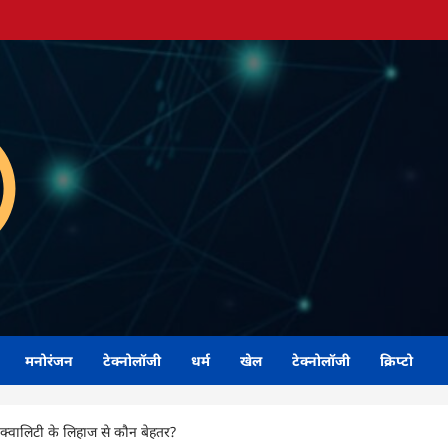
मनोरंजन
टेक्नोलॉजी
धर्म
खेल
टेक्नोलॉजी
क्रिप्टो
क्वालिटी के लिहाज से कौन बेहतर?