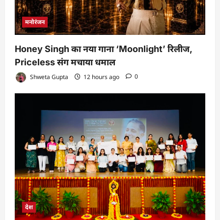
मनोरंजन
Honey Singh का नया गाना ‘Moonlight’ रिलीज,
Priceless संग मचाया धमाल
Shweta Gupta
12 hours ago
0
देश