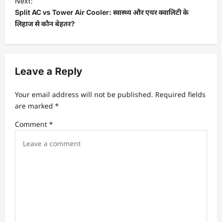
Next:
Split AC vs Tower Air Cooler: स्वास्थ्य और एयर क्वालिटी के
n
लिहाज से कौन बेहतर?
a
v
i
Leave a Reply
g
a
Your email address will not be published.
Required fields
t
are marked
*
i
Comment
*
o
n