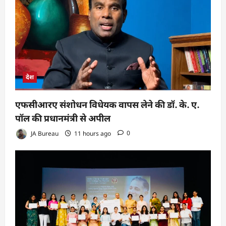
देश
एफसीआरए संशोधन विधेयक वापस लेने की डॉ. के. ए.
पॉल की प्रधानमंत्री से अपील
JA Bureau
11 hours ago
0