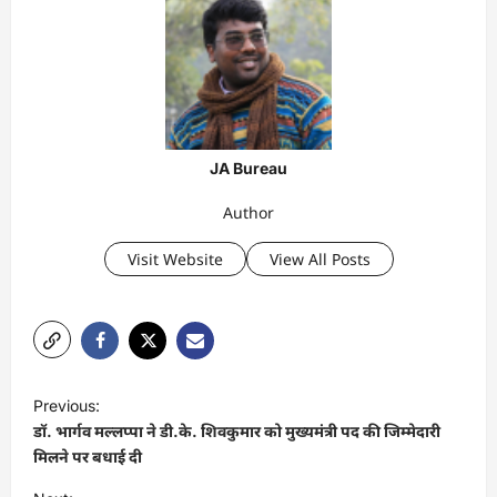
JA Bureau
Author
Visit Website
View All Posts
P
Previous:
o
डॉ. भार्गव मल्लप्पा ने डी.के. शिवकुमार को मुख्यमंत्री पद की जिम्मेदारी
s
मिलने पर बधाई दी
t