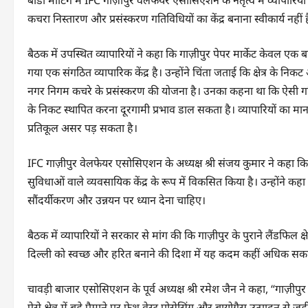
बॉडी मीटिंग में IFC गाज़ीपुर वेलफेयर एसोसिएशन के नेतृत्व में व्यापारिय
कचरा निस्तारण और प्रसंस्करण गतिविधियों का केंद्र बनाना स्वीकार्य नहीं ह
बैठक में उपस्थित व्यापारियों ने कहा कि गाज़ीपुर पेपर मार्केट केवल एक
गया एक संगठित व्यापारिक केंद्र है। उन्होंने चिंता जताई कि क्षेत्र के निकट
नगर निगम कचरे के प्रसंस्करण की योजना है। उनका कहना था कि ऐसी गतिवि
के निकट स्थापित करना दूरगामी प्रभाव डाल सकता है। व्यापारियों का मा
प्रतिकूल असर पड़ सकता है।
IFC गाज़ीपुर वेलफेयर एसोसिएशन के अध्यक्ष श्री संजय कुमार ने कहा कि व्य
सुविधाओं वाले व्यवसायिक केंद्र के रूप में विकसित किया है। उन्होंने कह
सौंदर्यीकरण और उन्नयन पर ध्यान देना चाहिए।
बैठक में व्यापारियों ने सरकार से मांग की कि गाज़ीपुर के पुराने लैंडफिल 
दिल्ली को स्वच्छ और हरित बनाने की दिशा में यह कदम कहीं अधिक स
चावड़ी बाजार एसोसिएशन के पूर्व अध्यक्ष श्री रमेश जैन ने कहा, “गाज़ीपु
ऐसे क्षेत्र में बड़े पैमाने पर फ्रेश वेस्ट प्रोसेसिंग और बायोगैस उत्पादन से