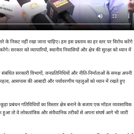
रे के निकट नहीं रखा जाना चाहिए। हम इस प्रस्ताव का हर स्तर पर विरोध करेंगे
े। सरकार को व्यापारियों, स्थानीय निवासियों और क्षेत्र की सुरक्षा को ध्यान में
ंबंधित सरकारी विभागों, जनप्रतिनिधियों और नीति-निर्माताओं के समक्ष अपनी
सायिक महत्व, आसपास की आबादी और पर्यावरणीय पहलुओं को ध्यान में रखते हुए
को कूड़ा प्रबंधन गतिविधियों का विस्तार क्षेत्र बनाने के बजाय एक मॉडल व्यवसायिक
यक हुआ तो वे लोकतांत्रिक और संवैधानिक तरीकों से अपना संघर्ष आगे भी जारी