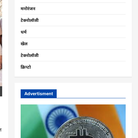
मनोरंजन
टेक्नोलॉजी
धर्म
खेल
टेक्नोलॉजी
क्रिप्टो
Advertisment
ल