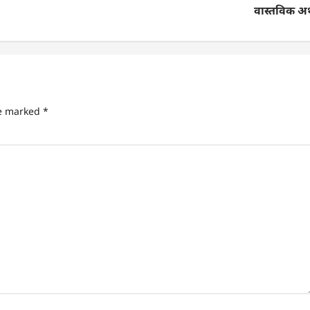
वास्तविक अर
re marked
*