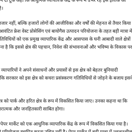
ों ने दो टूक कहा कि आधुनिक व्यापारिक केंद्र के रूप में उभर रहे इस इलाके को
ै।
 बाजार नहीं, बल्कि हजारों लोगों की आजीविका और वर्षों की मेहनत से तैयार किया
 आवंटित फ्रेश वेस्ट प्रोसेसिंग एवं बायोगैस उत्पादन परियोजना के तहत बड़ी मात्रा मे
धियों को एक प्रमुख व्यापारिक केंद्र और आसपास के घनी आबादी वाले क्षेत्रों
नना है कि इससे क्षेत्र की पहचान, निवेश की संभावनाओं और भविष्य के विकास प
ापारियों ने अपने संसाधनों और प्रयासों से इस क्षेत्र को बेहतर बुनियादी
ा कि सरकार को इस क्षेत्र को कचरा प्रसंस्करण गतिविधियों से जोड़ने के बजाय इस
क्षेत्र को पार्क और हरित क्षेत्र के रूप में विकसित किया जाए। उनका कहना था कि
कारात्मक और जनहितकारी साबित होगा।
र पेपर मार्केट को एक आधुनिक व्यापारिक केंद्र के रूप में विकसित किया गया है।
 जुड़ी परियोजना स्थापित करना उचित नहीं है। पेपर मार्केट में बड़ी मात्रा में ज्वलनशील