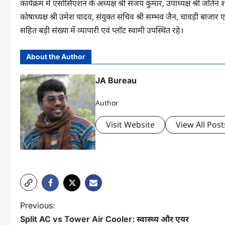
कार्यक्रम में एसोसिएशन के अध्यक्ष श्री संजय कुमार, उपाध्यक्ष श्री जतिन शर
कोषाध्यक्ष श्री उमेश यादव, संयुक्त सचिव श्री सम्भव जैन, चावड़ी बाजार एसो
सहित बड़ी संख्या में व्यापारी एवं प्लॉट स्वामी उपस्थित रहे।
About the Author
JA Bureau
Author
Visit Website
View All Post
P
Previous:
Split AC vs Tower Air Cooler: स्वास्थ्य और एयर