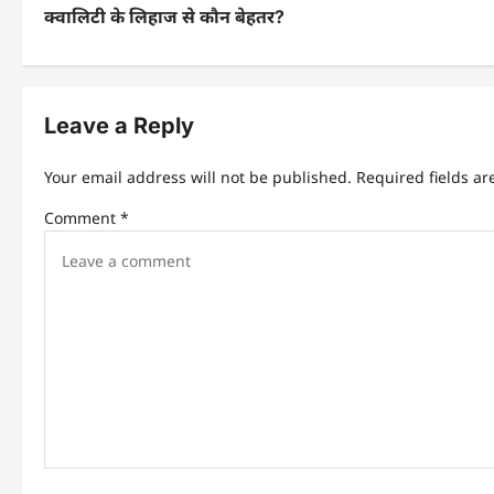
o
क्वालिटी के लिहाज से कौन बेहतर?
s
t
n
Leave a Reply
a
Your email address will not be published.
Required fields a
v
Comment
*
i
g
a
t
i
o
n