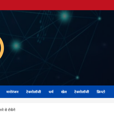
मनोरंजन
टेक्नोलॉजी
धर्म
खेल
टेक्नोलॉजी
क्रिप्टो
े से रोकेंगे