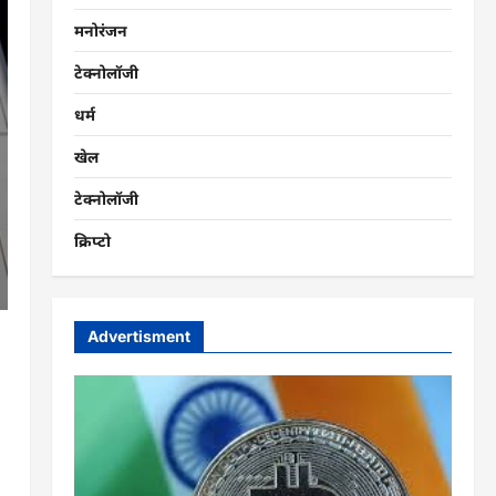
मनोरंजन
टेक्नोलॉजी
धर्म
खेल
टेक्नोलॉजी
क्रिप्टो
Advertisment