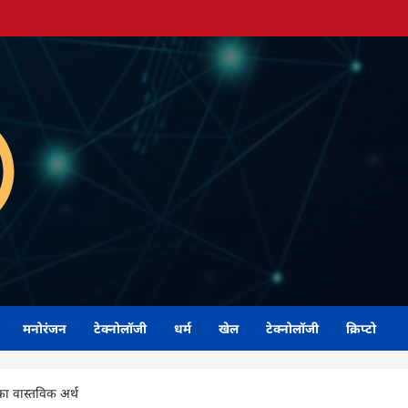
मनोरंजन
टेक्नोलॉजी
धर्म
खेल
टेक्नोलॉजी
क्रिप्टो
का वास्तविक अर्थ