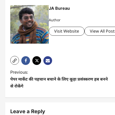
JA Bureau
Author
Visit Website
View All Post
P
Previous:
पेपर मार्केट की पहचान बचाने के लिए कूड़ा प्रसंस्करण हब बनने
o
से रोकेंगे
s
t
n
Leave a Reply