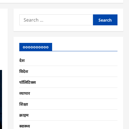
Search
for:
oooooooooo
देश
विदेश
पॉलिटिक्स
व्यापार
शिक्षा
क्राइम
स्वास्थ्य