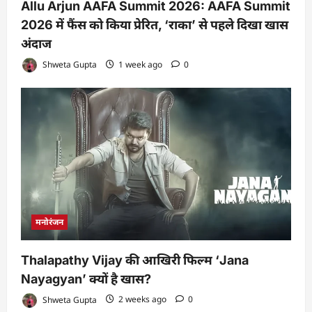
Allu Arjun AAFA Summit 2026: AAFA Summit
2026 में फैंस को किया प्रेरित, ‘राका’ से पहले दिखा खास
अंदाज
Shweta Gupta
1 week ago
0
मनोरंजन
Thalapathy Vijay की आखिरी फिल्म ‘Jana
Nayagyan’ क्यों है खास?
Shweta Gupta
2 weeks ago
0