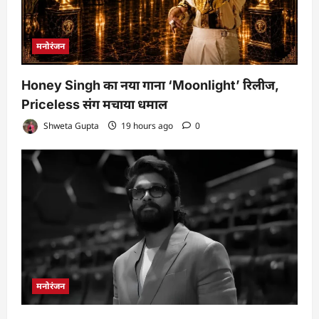
मनोरंजन
Honey Singh का नया गाना ‘Moonlight’ रिलीज,
Priceless संग मचाया धमाल
Shweta Gupta
19 hours ago
0
मनोरंजन