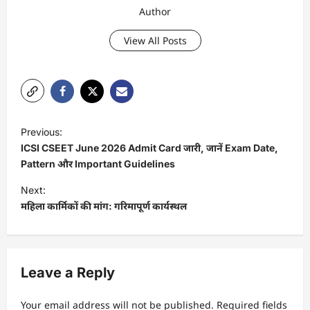
Author
View All Posts
P
Previous:
o
ICSI CSEET June 2026 Admit Card जारी, जानें Exam Date,
s
Pattern और Important Guidelines
t
Next:
महिला कार्मिकों की मांग: गरिमापूर्ण कार्यस्थल
n
a
v
Leave a Reply
i
g
Your email address will not be published.
Required fields