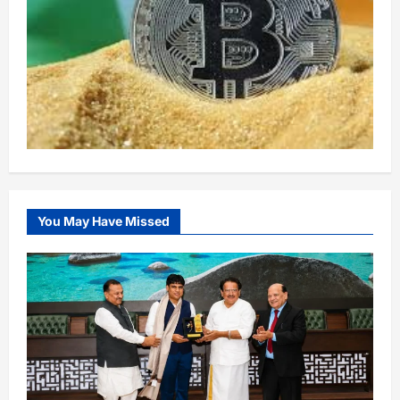
You May Have Missed