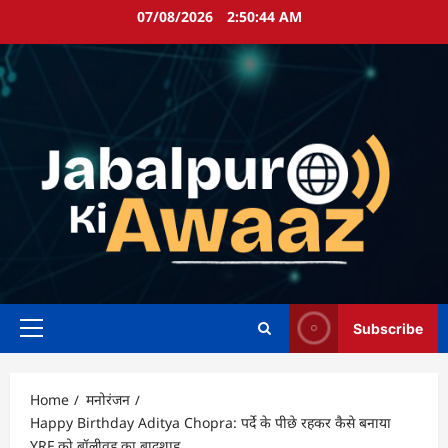
Skip
07/08/2026
2:50:45 AM
to
content
Subscribe
Primary
Menu
Home
मनोरंजन
Happy Birthday Aditya Chopra: पर्दे के पीछे रहकर कैसे बनाया
YRF को बॉलीवुड का बादशाह