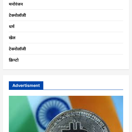
मनोरंजन
टेक्नोलॉजी
धर्म
खेल
टेक्नोलॉजी
क्रिप्टो
Advertisment