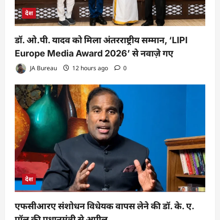
देश
डॉ. ओ.पी. यादव को मिला अंतरराष्ट्रीय सम्मान, ‘LIPI
Europe Media Award 2026’ से नवाज़े गए
JA Bureau
12 hours ago
0
देश
एफसीआरए संशोधन विधेयक वापस लेने की डॉ. के. ए.
पॉल की प्रधानमंत्री से अपील