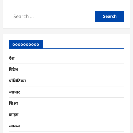
Search
for:
oooooooooo
देश
विदेश
पॉलिटिक्स
व्यापार
शिक्षा
क्राइम
स्वास्थ्य