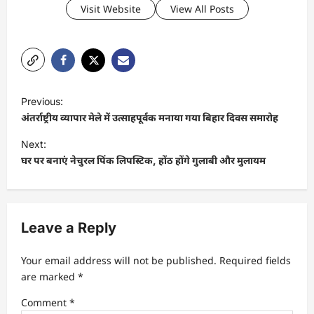
Visit Website
View All Posts
P
Previous:
o
अंतर्राष्ट्रीय व्यापार मेले में उत्साहपूर्वक मनाया गया बिहार दिवस समारोह
s
Next:
t
घर पर बनाएं नेचुरल पिंक लिपस्टिक, होंठ होंगे गुलाबी और मुलायम
n
a
v
Leave a Reply
i
Your email address will not be published.
Required fields
g
are marked
*
a
Comment
*
t