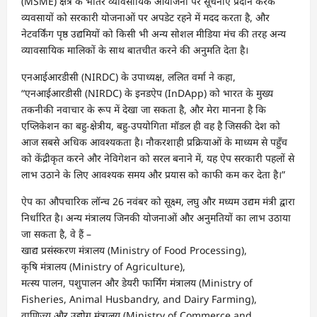
(MSME) क्षेत्र के भीतर व्यावसायिक आयोजनों पर सूचनाएँ प्रदान करके
व्यवसायों को सरकारी योजनाओं पर अपडेट रहने में मदद करता है, और
नेटवर्किंग पृष्ठ उद्यमियों को किसी भी अन्य सोशल मीडिया मंच की तरह अन्य
व्यावसायिक मालिकों के साथ बातचीत करने की अनुमति देता है।
एनआईआरडीसी (NIRDC) के उपाध्यक्ष, ललित वर्मा ने कहा,
“एनआईआरडीसी (NIRDC) के इनडऐप (InDApp) को भारत के मुख्य
तकनीकी नवाचार के रूप में देखा जा सकता है, और मेरा मानना है कि
एप्लिकेशन का बहु-क्षेत्रीय, बहु-उपयोगिता मॉडल ही वह है जिसकी देश को
आज सबसे अधिक आवश्यकता है। नौकरशाही प्रक्रियाओं के माध्यम से पहुँच
को केंद्रीकृत करने और नेविगेशन को सरल बनाने में, यह ऐप सरकारी पहलों से
लाभ उठाने के लिए आवश्यक समय और प्रयास को काफी कम कर देता है।”
ऐप का औपचारिक लॉन्च 26 नवंबर को सूक्ष्म, लघु और मध्यम उद्यम मंत्री द्वारा
निर्धारित है। अन्य मंत्रालय जिनकी योजनाओं और अनुमतियों का लाभ उठाया
जा सकता है, वे हैं –
खाद्य प्रसंस्करण मंत्रालय (Ministry of Food Processing),
कृषि मंत्रालय (Ministry of Agriculture),
मत्स्य पालन, पशुपालन और डेयरी फार्मिंग मंत्रालय (Ministry of
Fisheries, Animal Husbandry, and Dairy Farming),
वाणिज्य और उद्योग मंत्रालय (Ministry of Commerce and