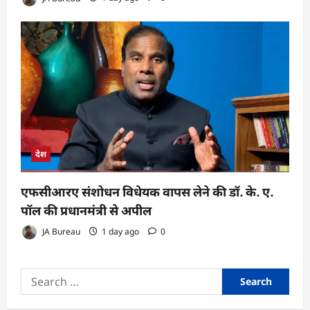
देश
एफसीआरए संशोधन विधेयक वापस लेने की डॉ. के. ए.
पॉल की प्रधानमंत्री से अपील
JA Bureau
1 day ago
0
Search
for: