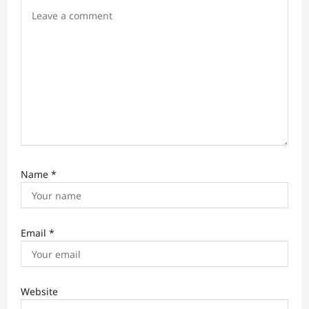
i
o
n
Name
*
Email
*
Website