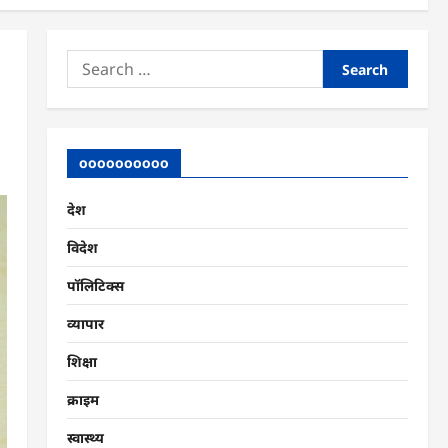
Search
for:
oooooooooo
देश
विदेश
पॉलिटिक्स
व्यापार
शिक्षा
क्राइम
स्वास्थ्य