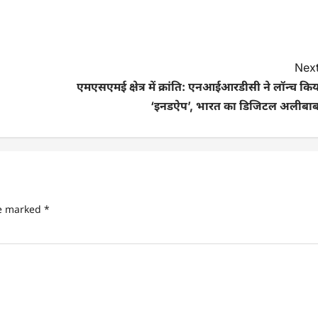
Next
एमएसएमई क्षेत्र में क्रांति: एनआईआरडीसी ने लॉन्च कि
‘इनडऐप’, भारत का डिजिटल अलीबाब
re marked
*