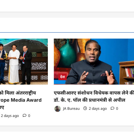
देश
 मिला अंतरराष्ट्रीय
एफसीआरए संशोधन विधेयक वापस लेने क
Europe Media Award
डॉ. के. ए. पॉल की प्रधानमंत्री से अपील
 गए
JA Bureau
2 days ago
0
2 days ago
0