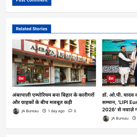
Related Stories
देश
देश
अंबापाली एम्पोरियम बना बिहार के कारीगरों
डॉ. ओ.पी. यादव को
और ग्राहकों के बीच मजबूत कड़ी
सम्मान, ‘LIPI 
2026’ से नवाज़े
JA Bureau
1 day ago
0
JA Bureau