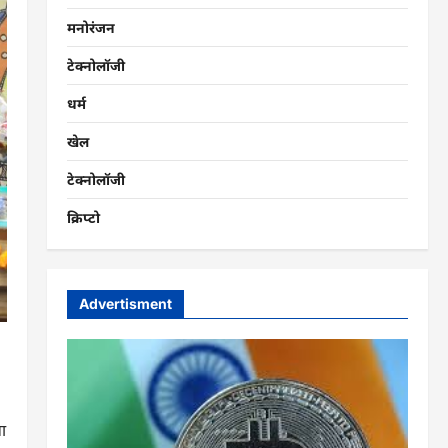
मनोरंजन
टेक्नोलॉजी
धर्म
खेल
टेक्नोलॉजी
क्रिप्टो
Advertisment
ा