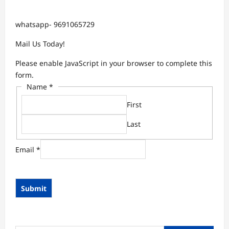
whatsapp- 9691065729
Mail Us Today!
Please enable JavaScript in your browser to complete this
form.
Name
*
First
Last
Email
*
Submit