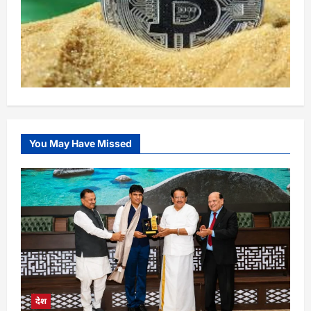
You May Have Missed
देश