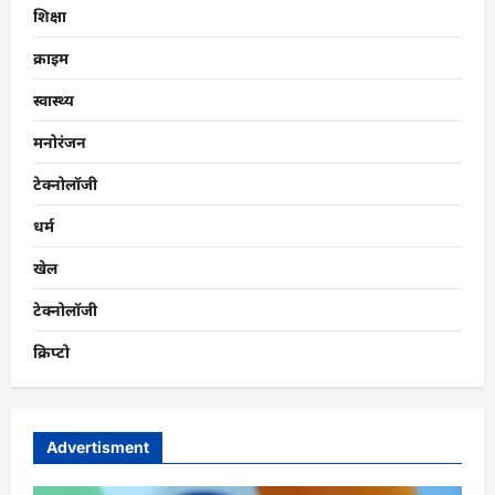
शिक्षा
क्राइम
स्वास्थ्य
मनोरंजन
टेक्नोलॉजी
धर्म
खेल
टेक्नोलॉजी
क्रिप्टो
Advertisment