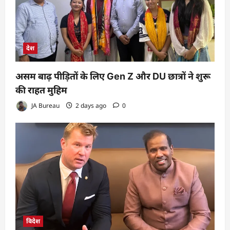
देश
असम बाढ़ पीड़ितों के लिए Gen Z और DU छात्रों ने शुरू
की राहत मुहिम
JA Bureau
2 days ago
0
विदेश