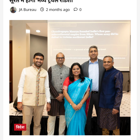
सूरत में होगा भव्य ट्रैवल रोडशो
JA Bureau
2 months ago
0
विदेश