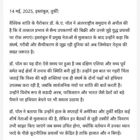
14 मई, 2025, इस्तांबुल, तुर्की:
वैश्विक शांति के पैरोकार डॉ. के.ए. पॉल ने अंतरराष्ट्रीय समुदाय से अपील की
है कि वे तत्काल प्रभाव से सैन्य उपकरणों की बिक्री और उनसे जुड़े युद्ध प्रयासों
पर रोक लगाएं। इस्तांबुल में प्रमुख नेताओं से मुलाकात के बाद उन्होंने कहा कि
संघर्ष, गरीबी और सैन्यीकरण से जूझ रही दुनिया को अब जिम्मेदार नेतृत्व की
सख्त जरूरत है।
डॉ. पॉल का यह दौरा ऐसे समय पर हुआ है जब दक्षिण एशिया और मध्य पूर्व
समेत कई क्षेत्रों में तनाव की स्थिति बनी हुई है। उन्होंने इस बात पर गहरी चिंता
जताई कि विश्व की बड़ी शक्तियां एक ही संघर्ष के दोनों पक्षों को हथियार
उपलब्ध करा रही हैं, जबकि सार्वजनिक मंचों पर शांति की बातें करती हैं।
उन्होंने विशेष रूप से सऊदी अरब, पाकिस्तान और भारत जैसे देशों को बड़े
पैमाने पर हथियार बेचने पर भी सवाल उठाया है।
डॉ. पॉल ने बताया कि उन्होंने हाल के सप्ताहों में अमेरिका और तुर्की सहित कई
शीर्ष नेताओं से मुलाकात की है, लेकिन इन बैठकों से जुड़ी तस्वीरें और विवरण
तभी साझा किए जाएंगे जब समय उचित होगा, क्योंकि वर्तमान में उनका ध्यान
परदे के पीछे कूटनीतिक प्रयासों पर केंद्रित है ताकि हालात और न बिगड़ें।