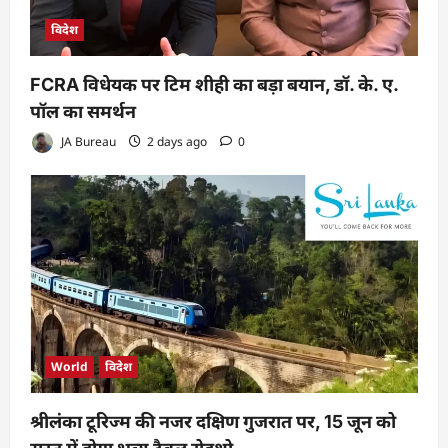
विदेश
FCRA विधेयक पर टिम शीही का बड़ा बयान, डॉ. के. ए.
पॉल का समर्थन
JA Bureau
2 days ago
0
World
विदेश
श्रीलंका टूरिज्म की नजर दक्षिण गुजरात पर, 15 जून को