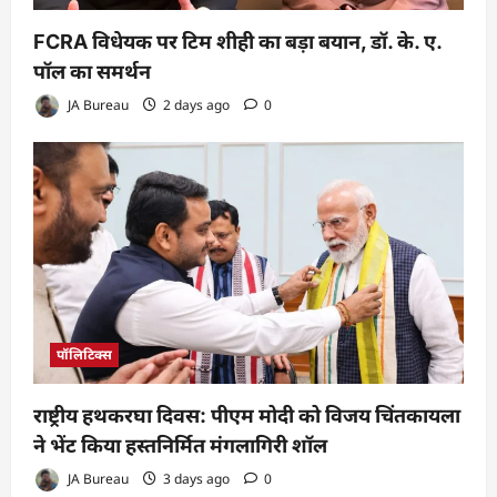
FCRA विधेयक पर टिम शीही का बड़ा बयान, डॉ. के. ए.
पॉल का समर्थन
JA Bureau
2 days ago
0
पॉलिटिक्स
राष्ट्रीय हथकरघा दिवस: पीएम मोदी को विजय चिंतकायला
ने भेंट किया हस्तनिर्मित मंगलागिरी शॉल
JA Bureau
3 days ago
0