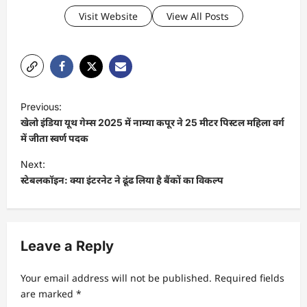
Visit Website
View All Posts
P
Previous:
o
खेलो इंडिया यूथ गेम्स 2025 में नाम्या कपूर ने 25 मीटर पिस्टल महिला वर्ग
s
में जीता स्वर्ण पदक
t
Next:
स्टेबलकॉइन: क्या इंटरनेट ने ढूंढ लिया है बैंकों का विकल्प
n
a
v
Leave a Reply
i
g
Your email address will not be published.
Required fields
a
are marked
*