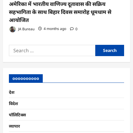
अमेरिका में भारतीय वाणिज्य दूतावास की सक्रिय
सहभागिता के साथ बिहार दिवस समारोह धूमधाम से
आयोजित
JA Bureau
4 months ago
0
Search
for:
oooooooooo
देश
विदेश
पॉलिटिक्स
व्यापार