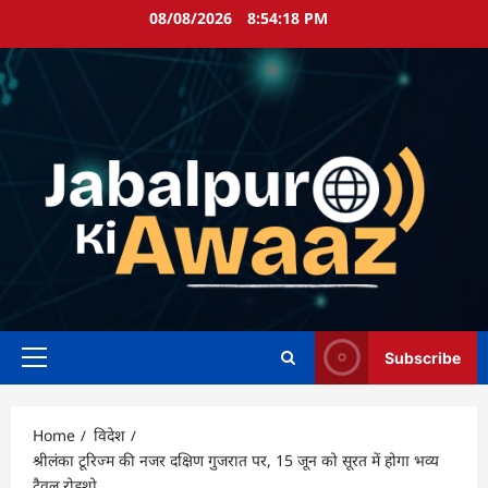
Skip
08/08/2026
8:54:19 PM
to
content
Subscribe
Primary
Menu
Home
विदेश
श्रीलंका टूरिज्म की नजर दक्षिण गुजरात पर, 15 जून को सूरत में होगा भव्य
ट्रैवल रोडशो