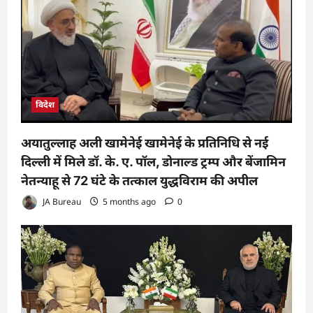
विदेश
अयातुल्लाह अली खामेनेई खामेनेई के प्रतिनिधि से नई
दिल्ली में मिले डॉ. के. ए. पॉल, डोनाल्ड ट्रम्प और बेंजामिन
नेतन्याहू से 72 घंटे के तत्काल युद्धविराम की अपील
JA Bureau
5 months ago
0