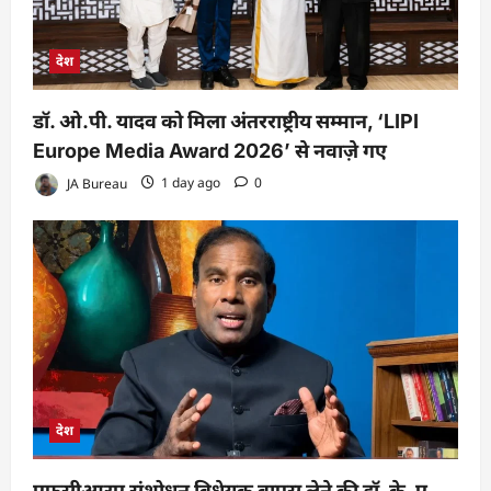
देश
डॉ. ओ.पी. यादव को मिला अंतरराष्ट्रीय सम्मान, ‘LIPI
Europe Media Award 2026’ से नवाज़े गए
JA Bureau
1 day ago
0
देश
एफसीआरए संशोधन विधेयक वापस लेने की डॉ. के. ए.