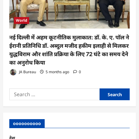
World
नई दिल्ली में अहम कूटनीतिक मुलाकात: डॉ. के. ए. पॉल ने
ईरानी प्रतिनिधि डॉ. अब्दुल मजीद हकीम इलाही से मिलकर
युद्धविराम और शांति प्रक्रिया के लिए 72 घंटे का समय देने
का अनुरोध किया
JA Bureau
5 months ago
0
Search
for:
oooooooooo
देश