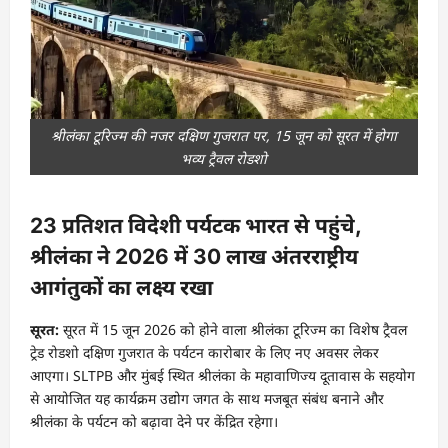
श्रीलंका टूरिज्म की नजर दक्षिण गुजरात पर, 15 जून को सूरत में होगा
भव्य ट्रैवल रोडशो
23 प्रतिशत विदेशी पर्यटक भारत से पहुंचे,
श्रीलंका ने 2026 में 30 लाख अंतरराष्ट्रीय
आगंतुकों का लक्ष्य रखा
सूरत:
सूरत में 15 जून 2026 को होने वाला श्रीलंका टूरिज्म का विशेष ट्रैवल
ट्रेड रोडशो दक्षिण गुजरात के पर्यटन कारोबार के लिए नए अवसर लेकर
आएगा। SLTPB और मुंबई स्थित श्रीलंका के महावाणिज्य दूतावास के सहयोग
से आयोजित यह कार्यक्रम उद्योग जगत के साथ मजबूत संबंध बनाने और
श्रीलंका के पर्यटन को बढ़ावा देने पर केंद्रित रहेगा।