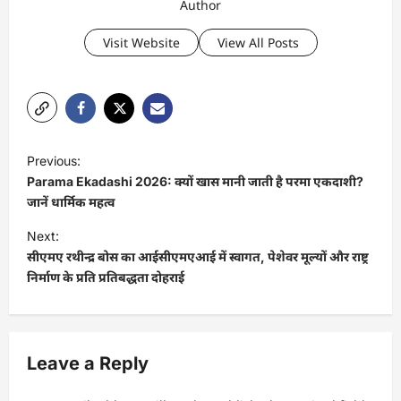
Author
Visit Website
View All Posts
P
Previous:
o
Parama Ekadashi 2026: क्यों खास मानी जाती है परमा एकदाशी?
s
जानें धार्मिक महत्व
t
Next:
सीएमए रथीन्द्र बोस का आईसीएमएआई में स्वागत, पेशेवर मूल्यों और राष्ट्र
n
निर्माण के प्रति प्रतिबद्धता दोहराई
a
v
i
Leave a Reply
g
a