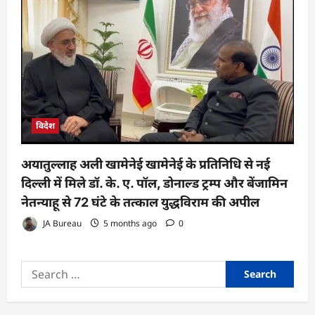
विदेश
अयातुल्लाह अली खामेनेई खामेनेई के प्रतिनिधि से नई
दिल्ली में मिले डॉ. के. ए. पॉल, डोनाल्ड ट्रम्प और बेंजामिन
नेतन्याहू से 72 घंटे के तत्काल युद्धविराम की अपील
JA Bureau
5 months ago
0
Search
for: