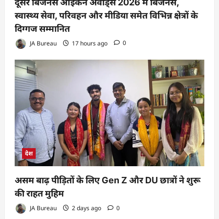
दूसरे बिजनेस आइकन अवॉर्ड्स 2026 में बिजनेस,
स्वास्थ्य सेवा, परिवहन और मीडिया समेत विभिन्न क्षेत्रों के
दिग्गज सम्मानित
JA Bureau
17 hours ago
0
देश
असम बाढ़ पीड़ितों के लिए Gen Z और DU छात्रों ने शुरू
की राहत मुहिम
JA Bureau
2 days ago
0