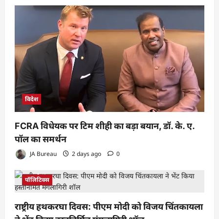
विदेश
FCRA विधेयक पर टिम शीही का बड़ा बयान, डॉ. के. ए.
पॉल का समर्थन
JA Bureau
2 days ago
0
पॉलिटिक्स
राष्ट्रीय हथकरघा दिवस: पीएम मोदी को विजय चिंतकायला