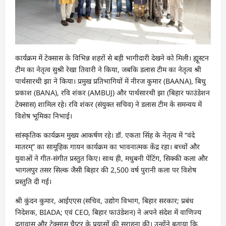
कार्यक्रम में टेक्सास के विभिन्न शहरों से बड़ी भागीदारी देखने को मिली। ह्यूस्टन
टीम का नेतृत्व सुश्री रेखा तिवारी ने किया, जबकि डलास टीम का नेतृत्व श्री
पार्थसारथी झा ने किया। प्रमुख प्रतिभागियों में नीरज कुमार (BAANA), बिधु
प्रकाश (BANA), रवि शंकर (AMBUJ) और पार्थसारथी झा (बिहार फाउंडेशन
टेक्सास) शामिल रहे। रवि शंकर (संयुक्त सचिव) ने डलास टीम के समन्वय में
विशेष भूमिका निभाई।
सांस्कृतिक कार्यक्रम मुख्य आकर्षण रहे। डॉ. एकता सिंह के नेतृत्व में “वंदे
मातरम्” का सामूहिक गायन कार्यक्रम का भावनात्मक केंद्र रहा। बच्चों और
युवाओं ने गीत-संगीत प्रस्तुत किए। साथ ही, मधुबनी पेंटिंग, सिक्की कला और
भागलपुर तसर सिल्क जैसी बिहार की 2,500 वर्ष पुरानी कला पर विशेष
प्रस्तुति दी गई।
श्री कुंदन कुमार, आईएएस (सचिव, उद्योग विभाग, बिहार सरकार; प्रबंध
निदेशक, BIADA; एवं CEO, बिहार फाउंडेशन) ने अपने संदेश में वाणिज्य
दूतावास और टेक्सास चैप्टर के प्रयासों की सराहना की। उन्होंने बताया कि