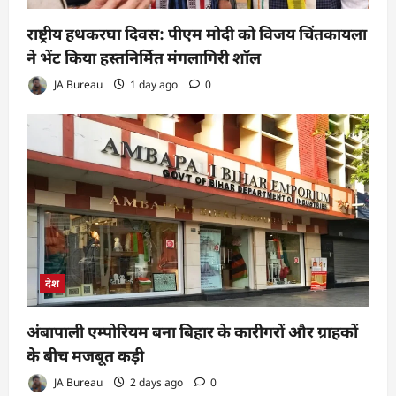
राष्ट्रीय हथकरघा दिवस: पीएम मोदी को विजय चिंतकायला
ने भेंट किया हस्तनिर्मित मंगलागिरी शॉल
JA Bureau
1 day ago
0
देश
अंबापाली एम्पोरियम बना बिहार के कारीगरों और ग्राहकों
के बीच मजबूत कड़ी
JA Bureau
2 days ago
0