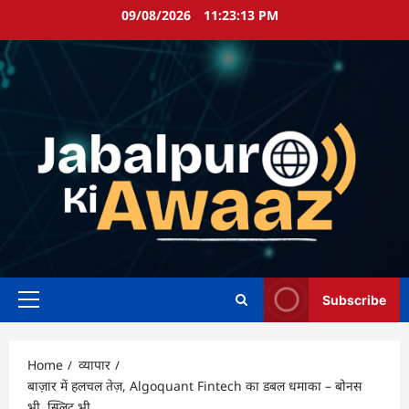
Skip
09/08/2026
11:23:14 PM
to
content
Subscribe
Primary
Menu
Home
व्यापार
बाज़ार में हलचल तेज़, Algoquant Fintech का डबल धमाका – बोनस
भी, स्प्लिट भी