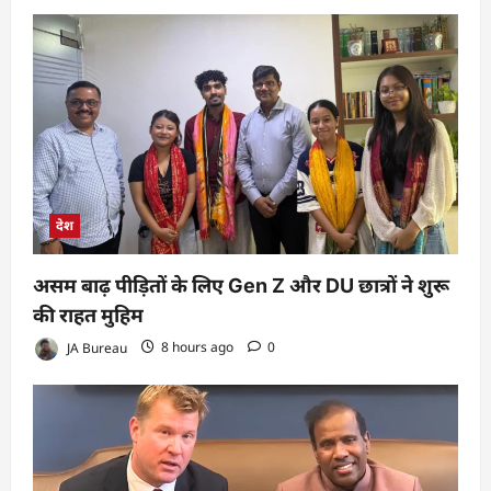
देश
असम बाढ़ पीड़ितों के लिए Gen Z और DU छात्रों ने शुरू
की राहत मुहिम
JA Bureau
8 hours ago
0