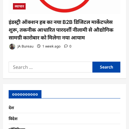
व्यापार
इंडस्ट्री ऑक्शन हब का नया B2B डिजिटल मार्केटप्लेस
शुरू, तकनीक आधारित पारदर्शी नीलामी से औद्योगिक
सामग्री कारोबार को मिलेगा नया आयाम
JA Bureau
1 week ago
0
Search
for:
oooooooooo
देश
विदेश