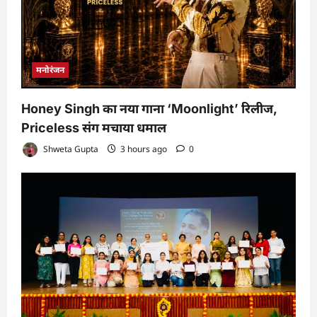
मनोरंजन
Honey Singh का नया गाना ‘Moonlight’ रिलीज,
Priceless संग मचाया धमाल
Shweta Gupta
3 hours ago
0