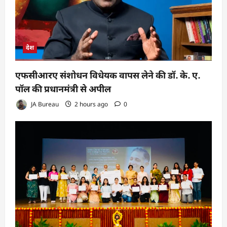
देश
एफसीआरए संशोधन विधेयक वापस लेने की डॉ. के. ए.
पॉल की प्रधानमंत्री से अपील
JA Bureau
2 hours ago
0