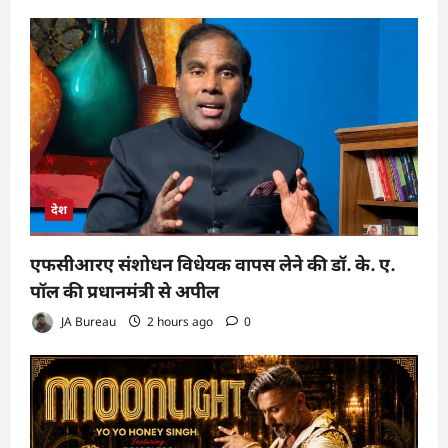
देश
एफसीआरए संशोधन विधेयक वापस लेने की डॉ. के. ए.
पॉल की प्रधानमंत्री से अपील
JA Bureau
2 hours ago
0