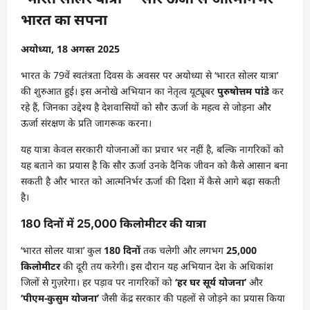
भारत का सपना
अयोध्या, 18 अगस्त 2025
भारत के 79वें स्वतंत्रता दिवस के अवसर पर अयोध्या से ‘भारत सोलर यात्रा’
की शुरुआत हुई। इस अनोखे अभियान का नेतृत्व यूट्यूबर
पुरुषोत्तम पांडे
कर
रहे हैं, जिनका उद्देश्य है देशवासियों को सौर ऊर्जा के महत्व से जोड़ना और
ऊर्जा संरक्षण के प्रति जागरूक करना।
यह यात्रा केवल सरकारी योजनाओं का प्रचार भर नहीं है, बल्कि नागरिकों को
यह बताने का प्रयास है कि सौर ऊर्जा उनके दैनिक जीवन को कैसे आसान बना
सकती है और भारत को आत्मनिर्भर ऊर्जा की दिशा में कैसे आगे बढ़ा सकती
है।
180 दिनों में 25,000 किलोमीटर की यात्रा
‘भारत सोलर यात्रा’ कुल
180 दिनों
तक चलेगी और लगभग
25,000
किलोमीटर
की दूरी तय करेगी। इस दौरान यह अभियान देश के अधिकांश
जिलों से गुज़रेगा। हर पड़ाव पर नागरिकों को
‘हर घर सूर्य योजना’
और
‘पीएम-कुसुम योजना’
जैसी केंद्र सरकार की पहलों से जोड़ने का प्रयास किया