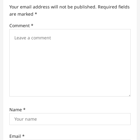
a
Your email address will not be published.
Required fields
t
are marked
*
i
Comment
*
o
n
Name
*
Email
*