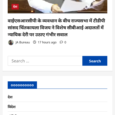
देश
वाईएसआरसीपी के व्यवधान के बीच राज्यसभा में टीडीपी
सांसद चिंतकायला विजय ने विशेष सीबीआई अदालतों में
न्यायिक देरी पर उठाए गंभीर सवाल
JA Bureau
17 hours ago
0
Search
for:
oooooooooo
देश
विदेश