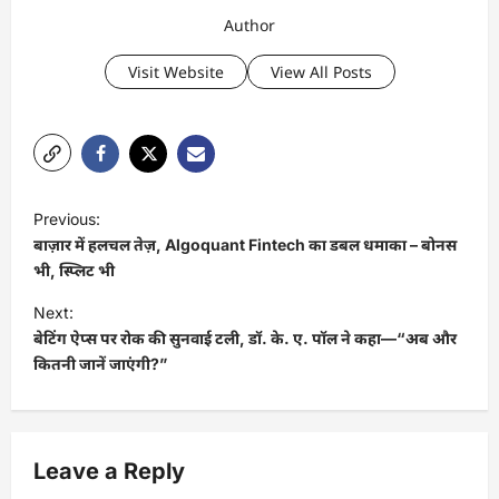
Author
Visit Website
View All Posts
P
Previous:
o
बाज़ार में हलचल तेज़, Algoquant Fintech का डबल धमाका – बोनस
s
भी, स्प्लिट भी
t
Next:
बेटिंग ऐप्स पर रोक की सुनवाई टली, डॉ. के. ए. पॉल ने कहा—“अब और
n
कितनी जानें जाएंगी?”
a
v
i
Leave a Reply
g