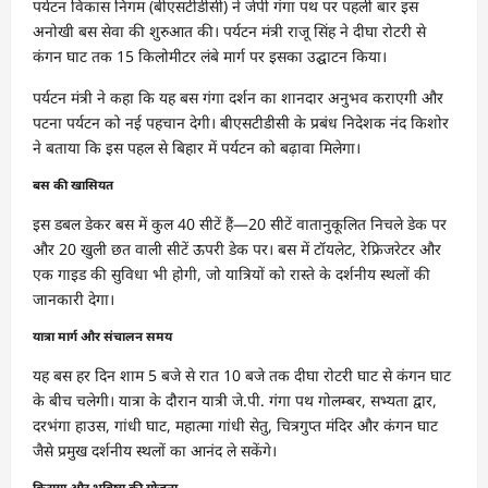
पर्यटन विकास निगम (बीएसटीडीसी) ने जेपी गंगा पथ पर पहली बार इस
अनोखी बस सेवा की शुरुआत की। पर्यटन मंत्री राजू सिंह ने दीघा रोटरी से
कंगन घाट तक 15 किलोमीटर लंबे मार्ग पर इसका उद्घाटन किया।
पर्यटन मंत्री ने कहा कि यह बस गंगा दर्शन का शानदार अनुभव कराएगी और
पटना पर्यटन को नई पहचान देगी। बीएसटीडीसी के प्रबंध निदेशक नंद किशोर
ने बताया कि इस पहल से बिहार में पर्यटन को बढ़ावा मिलेगा।
बस की खासियत
इस डबल डेकर बस में कुल 40 सीटें हैं—20 सीटें वातानुकूलित निचले डेक पर
और 20 खुली छत वाली सीटें ऊपरी डेक पर। बस में टॉयलेट, रेफ्रिजरेटर और
एक गाइड की सुविधा भी होगी, जो यात्रियों को रास्ते के दर्शनीय स्थलों की
जानकारी देगा।
यात्रा मार्ग और संचालन समय
यह बस हर दिन शाम 5 बजे से रात 10 बजे तक दीघा रोटरी घाट से कंगन घाट
के बीच चलेगी। यात्रा के दौरान यात्री जे.पी. गंगा पथ गोलम्बर, सभ्यता द्वार,
दरभंगा हाउस, गांधी घाट, महात्मा गांधी सेतु, चित्रगुप्त मंदिर और कंगन घाट
जैसे प्रमुख दर्शनीय स्थलों का आनंद ले सकेंगे।
किराया और भविष्य की योजना