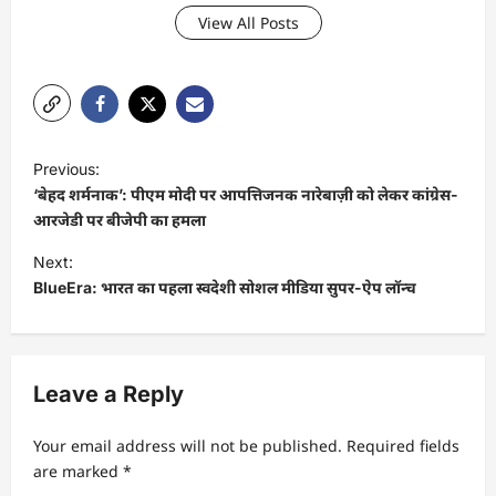
View All Posts
P
Previous:
o
‘बेहद शर्मनाक’: पीएम मोदी पर आपत्तिजनक नारेबाज़ी को लेकर कांग्रेस-
s
आरजेडी पर बीजेपी का हमला
t
Next:
BlueEra: भारत का पहला स्वदेशी सोशल मीडिया सुपर-ऐप लॉन्च
n
a
v
Leave a Reply
i
g
Your email address will not be published.
Required fields
a
are marked
*