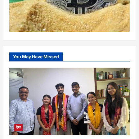
You May Have Missed
देश