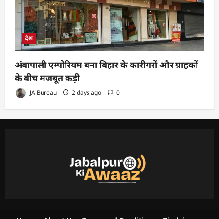
देश
अंबापाली एम्पोरियम बना बिहार के कारीगरों और ग्राहकों
के बीच मजबूत कड़ी
JA Bureau
2 days ago
0