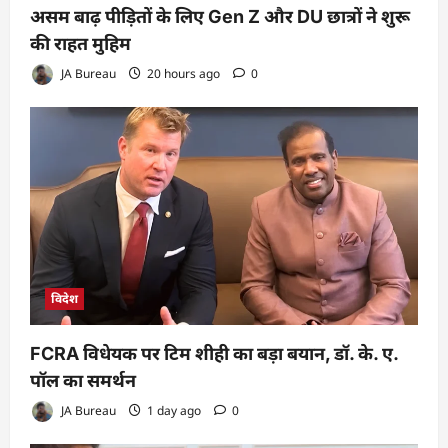
असम बाढ़ पीड़ितों के लिए Gen Z और DU छात्रों ने शुरू
की राहत मुहिम
JA Bureau
20 hours ago
0
विदेश
FCRA विधेयक पर टिम शीही का बड़ा बयान, डॉ. के. ए.
पॉल का समर्थन
JA Bureau
1 day ago
0