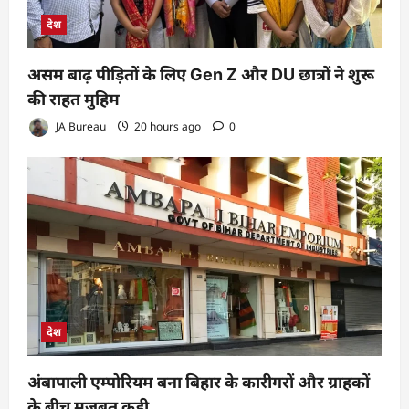
देश
असम बाढ़ पीड़ितों के लिए Gen Z और DU छात्रों ने शुरू
की राहत मुहिम
JA Bureau
20 hours ago
0
देश
अंबापाली एम्पोरियम बना बिहार के कारीगरों और ग्राहकों
के बीच मजबूत कड़ी