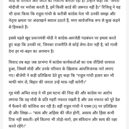
मोदी के परिवार और जाति को निशाना बनाती रही है। उन्होंने कहा कि “जनता
मोदीजी पर भरोसा करती है, हमें किसी कार्ड की ज़रूरत नहीं है।” रिजिजू ने यह
भी दावा किया कि राहुल गांधी के करीबी कांग्रेस नेता भी उनकी समझ और
नेतृत्व क्षमता पर अंदरखाने सवाल उठाते हैं, मगर सार्वजनिक रूप से कुछ कहने
से हिचकते हैं।
इससे पहले खुद प्रधानमंत्री मोदी ने कांग्रेस-आरजेडी गठबंधन पर हमला करते
हुए कहा कि उनकी मां, जिनका राजनीति से कोई लेना-देना नहीं है, को गाली
देना हर मां-बहन का अपमान है।
विवाद तब बढ़ा जब दरभंगा में कांग्रेस कार्यकर्ताओं का एक वीडियो वायरल
हुआ, जिसमें मोदी और उनके परिवार के खिलाफ आपत्तिजनक नारे लगाए
गए। बीजेपी ने कड़ी प्रतिक्रिया देते हुए कहा कि “राहुल गांधी हज़ार बार भी
माफी मांग लें, बिहार की जनता उन्हें माफ़ नहीं करेगी।”
गृह मंत्री अमित शाह ने भी इस घटना की निंदा की और कांग्रेस पर आरोप
लगाया कि वह मोदी के प्रति गहरी नफरत रखती है और उस नफरत को पूरे देश
में फैलाने की कोशिश कर रही है। वहीं राहुल गांधी ने एक्स (X) पर प्रतिक्रिया
दी और लिखा— “सत्य और अहिंसा की जीत होगी, असत्य और हिंसा कभी
टिक नहीं सकती। हमें कितना भी तोड़ो-मारो, हम संविधान और सत्य की रक्षा
करते रहेंगे।”