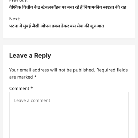
o
वैश्विक वित्तीय केंद्र स्टेबलकॉइन पर बना रहे हैं नियामकीय स्पष्टता की राह
s
Next:
t
पटना में मुंबई जैसी ओपन डबल डेकर बस सेवा की शुरुआत
n
a
v
Leave a Reply
i
Your email address will not be published.
Required fields
g
are marked
*
a
Comment
*
t
i
o
n