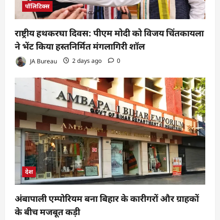
पॉलिटिक्स
राष्ट्रीय हथकरघा दिवस: पीएम मोदी को विजय चिंतकायला
ने भेंट किया हस्तनिर्मित मंगलागिरी शॉल
JA Bureau
2 days ago
0
देश
अंबापाली एम्पोरियम बना बिहार के कारीगरों और ग्राहकों
के बीच मजबूत कड़ी