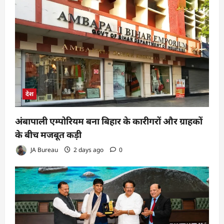
देश
अंबापाली एम्पोरियम बना बिहार के कारीगरों और ग्राहकों
के बीच मजबूत कड़ी
JA Bureau
2 days ago
0