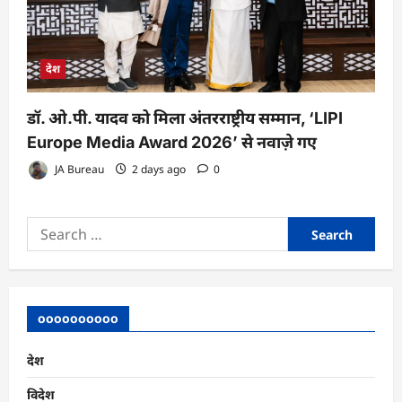
देश
डॉ. ओ.पी. यादव को मिला अंतरराष्ट्रीय सम्मान, ‘LIPI
Europe Media Award 2026’ से नवाज़े गए
JA Bureau
2 days ago
0
Search
for:
oooooooooo
देश
विदेश