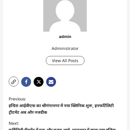
admin
Administrator
View All Posts
P
Previous:
o
इन्दिरा आईवीएफ का श्रीगंगानगर में नया क्लिनिक शुरू, इनफर्टिलिटी
s
ट्रीटमेंट अब और नजदीक
t
Next:
फर्टिलिटी ट्रीटमेंट में एक और कदम आगे, पालनपुर में खुला नया इन्दिरा