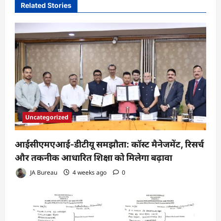
Related Stories
Uncategorized
आईसीएमएआई-डीटीयू समझौता: कॉस्ट मैनेजमेंट, रिसर्च
और तकनीक आधारित शिक्षा को मिलेगा बढ़ावा
JA Bureau
4 weeks ago
0