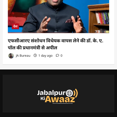
देश
एफसीआरए संशोधन विधेयक वापस लेने की डॉ. के. ए.
पॉल की प्रधानमंत्री से अपील
JA Bureau
1 day ago
0