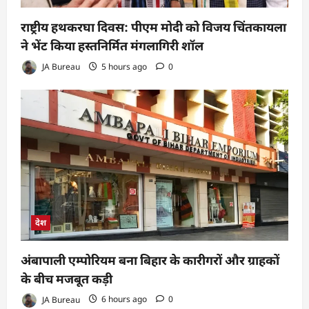
राष्ट्रीय हथकरघा दिवस: पीएम मोदी को विजय चिंतकायला
ने भेंट किया हस्तनिर्मित मंगलागिरी शॉल
JA Bureau
5 hours ago
0
देश
अंबापाली एम्पोरियम बना बिहार के कारीगरों और ग्राहकों
के बीच मजबूत कड़ी
JA Bureau
6 hours ago
0