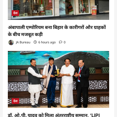
देश
अंबापाली एम्पोरियम बना बिहार के कारीगरों और ग्राहकों
के बीच मजबूत कड़ी
JA Bureau
6 hours ago
0
देश
डॉ. ओ.पी. यादव को मिला अंतरराष्ट्रीय सम्मान, ‘LIPI