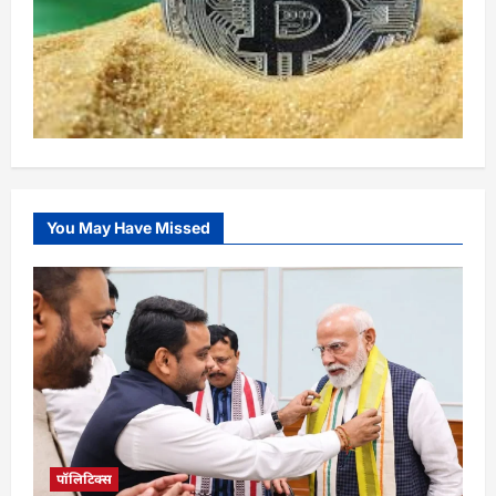
You May Have Missed
पॉलिटिक्स