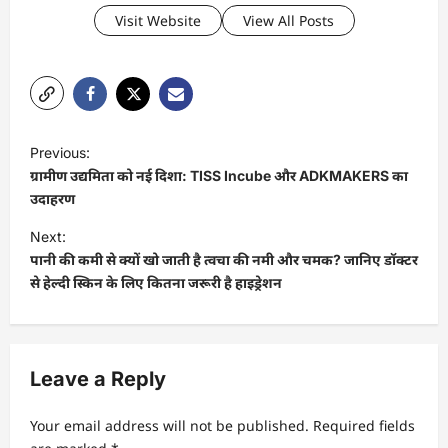
Visit Website
View All Posts
P
Previous:
o
ग्रामीण उद्यमिता को नई दिशा: TISS Incube और ADKMAKERS का
s
उदाहरण
t
Next:
पानी की कमी से क्यों खो जाती है त्वचा की नमी और चमक? जानिए डॉक्टर
n
से हेल्दी स्किन के लिए कितना जरूरी है हाइड्रेशन
a
v
i
Leave a Reply
g
a
Your email address will not be published.
Required fields