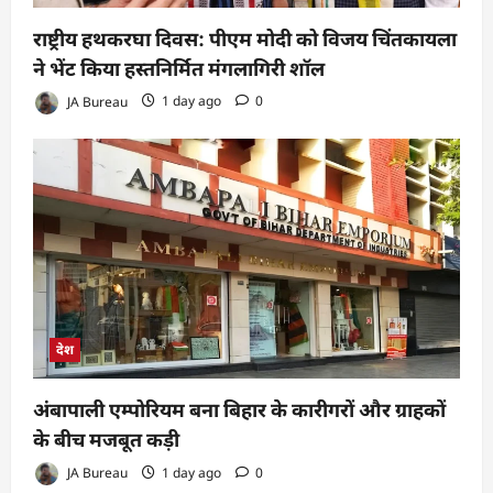
राष्ट्रीय हथकरघा दिवस: पीएम मोदी को विजय चिंतकायला
ने भेंट किया हस्तनिर्मित मंगलागिरी शॉल
JA Bureau
1 day ago
0
देश
अंबापाली एम्पोरियम बना बिहार के कारीगरों और ग्राहकों
के बीच मजबूत कड़ी
JA Bureau
1 day ago
0