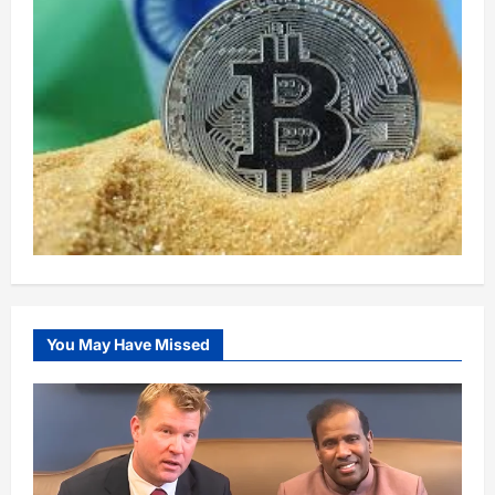
You May Have Missed