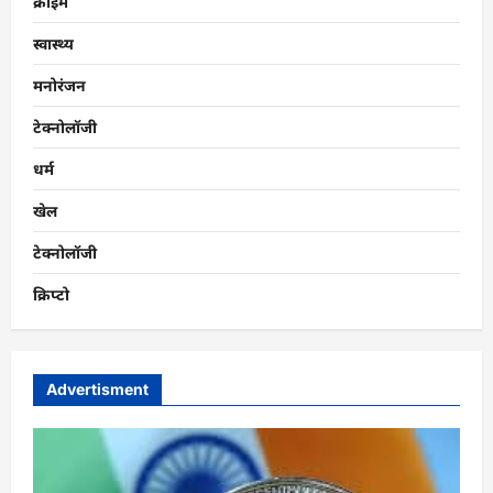
क्राइम
स्वास्थ्य
मनोरंजन
टेक्नोलॉजी
धर्म
खेल
टेक्नोलॉजी
क्रिप्टो
Advertisment