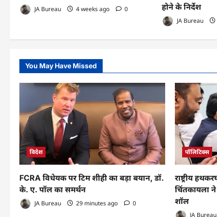
होने के निर्देश
JA Bureau
4 weeks ago
0
JA Bureau
You May Have Missed
विदेश
पॉलिटिक्स
FCRA विधेयक पर टिम शीही का बड़ा बयान, डॉ.
राष्ट्रीय हथ
के. ए. पॉल का समर्थन
चिंतकायला ने 
शॉल
JA Bureau
29 minutes ago
0
JA Bureau