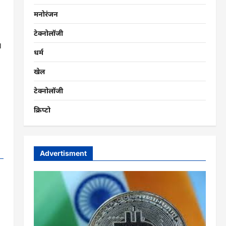
मनोरंजन
टेक्नोलॉजी
।
धर्म
खेल
टेक्नोलॉजी
क्रिप्टो
Advertisment