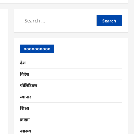
Search
for:
oooooooooo
देश
विदेश
पॉलिटिक्स
व्यापार
शिक्षा
क्राइम
स्वास्थ्य