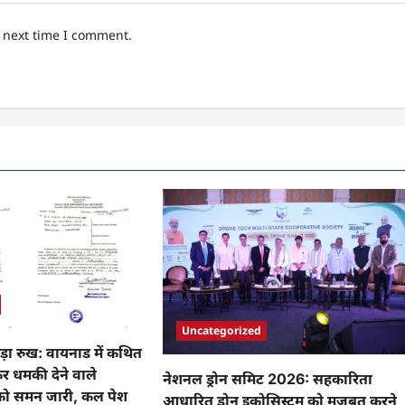
e next time I comment.
Uncategorized
़ा रुख: वायनाड में कथित
कर धमकी देने वाले
नेशनल ड्रोन समिट 2026: सहकारिता
 को समन जारी, कल पेश
आधारित ड्रोन इकोसिस्टम को मजबूत करने