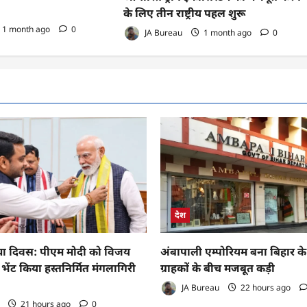
के लिए तीन राष्ट्रीय पहल शुरू
1 month ago
0
JA Bureau
1 month ago
0
देश
करघा दिवस: पीएम मोदी को विजय
अंबापाली एम्पोरियम बना बिहार क
भेंट किया हस्तनिर्मित मंगलागिरी
ग्राहकों के बीच मजबूत कड़ी
JA Bureau
22 hours ago
21 hours ago
0