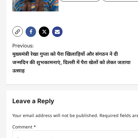
P
Previous:
मुख्यमंत्री रेखा गुप्ता को पैरा खिलाड़ियों और संगठन ने दी
o
जन्मदिन की शुभकामनाएं, दिल्ली में पैरा खेलों को लेकर जताया
s
उत्साह
t
n
Leave a Reply
a
v
Your email address will not be published.
Required fields a
i
Comment
*
g