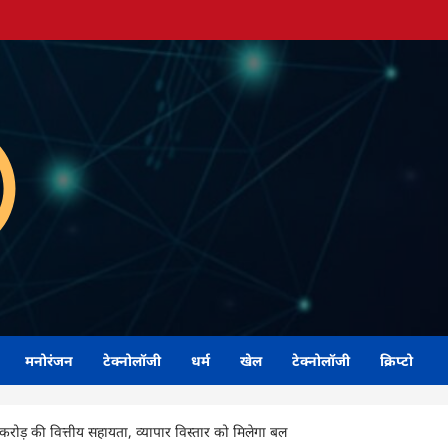
मनोरंजन
टेक्नोलॉजी
धर्म
खेल
टेक्नोलॉजी
क्रिप्टो
करोड़ की वित्तीय सहायता, व्यापार विस्तार को मिलेगा बल