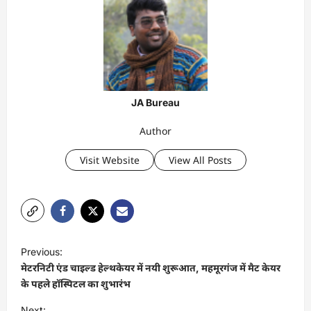
JA Bureau
Author
Visit Website
View All Posts
P
Previous:
o
मेटरनिटी एंड चाइल्ड हेल्थकेयर में नयी शुरूआत, महमूरगंज में मैट केयर
s
के पहले हॉस्पिटल का शुभारंभ
t
Next: