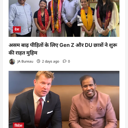
देश
असम बाढ़ पीड़ितों के लिए Gen Z और DU छात्रों ने शुरू
की राहत मुहिम
JA Bureau
2 days ago
0
विदेश