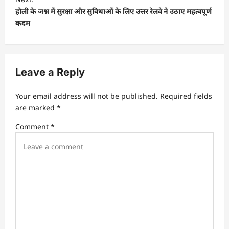
होली के जश्न में सुरक्षा और सुविधाओं के लिए उत्तर रेलवे ने उठाए महत्वपूर्ण
n
कदम
a
v
i
Leave a Reply
g
a
Your email address will not be published.
Required fields
t
are marked
*
i
Comment
*
o
n