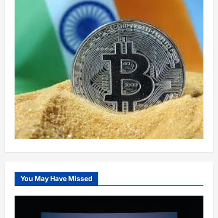
You May Have Missed