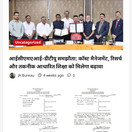
Uncategorized
आईसीएमएआई-डीटीयू समझौता: कॉस्ट मैनेजमेंट, रिसर्च
और तकनीक आधारित शिक्षा को मिलेगा बढ़ावा
JA Bureau
4 weeks ago
0