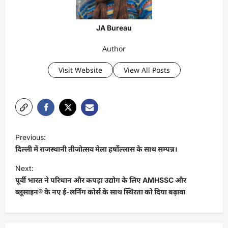
JA Bureau
Author
Visit Website
View All Posts
P
Previous:
o
दिल्ली में राजस्थानी तीजोत्सव मेला हर्षोल्लास के साथ सम्पन्न।
s
Next:
t
पूर्वी भारत ने परिधान और कपड़ा उद्योग के लिए AMHSSC और
ब्लूसाइन® के नए ई-लर्निंग कोर्स के साथ स्थिरता को दिया बढ़ावा
n
a
v