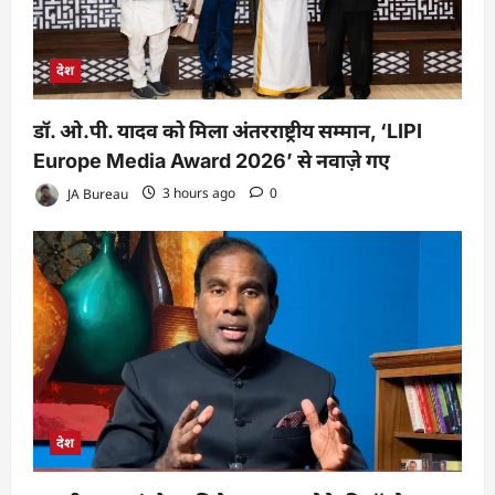
देश
डॉ. ओ.पी. यादव को मिला अंतरराष्ट्रीय सम्मान, ‘LIPI
Europe Media Award 2026’ से नवाज़े गए
JA Bureau
3 hours ago
0
देश