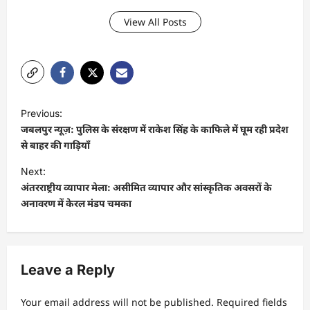
View All Posts
P
Previous:
o
जबलपुर न्यूज़: पुलिस के संरक्षण में राकेश सिंह के काफिले में घूम रही प्रदेश
s
से बाहर की गाड़ियाँ
t
Next:
अंतरराष्ट्रीय व्यापार मेला: असीमित व्यापार और सांस्कृतिक अवसरों के
n
अनावरण में केरल मंडप चमका
a
v
i
Leave a Reply
g
a
Your email address will not be published.
Required fields