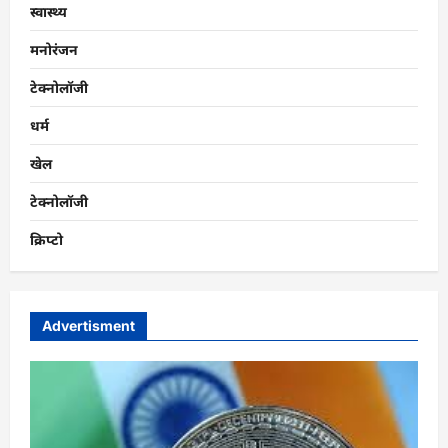
स्वास्थ्य
मनोरंजन
टेक्नोलॉजी
धर्म
खेल
टेक्नोलॉजी
क्रिप्टो
Advertisment