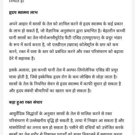
निभाते हैं।
हृदय स्वास्थ्य लाभ
अपने आहार में सरसों के तेल को शामिल करने से हृदय स्वास्थ्य के कई प्रकार
के लाभ हो सकते हैं, जो वैज्ञानिक अनुसंधान द्वारा प्रमाणित है। बेहतरीन कच्ची
घानी सरसों का तेल मोनोअनसैचुरेटेड फैटी एसिड (एमयूएफए) के प्रचुर भंडार
के रूप में कार्य करता है, जो एलडीएल (खराब) कोलेस्ट्रॉल के स्तर को कम
करने, रक्त में वसा के स्तर को प्रबंधित करने और रक्त परिसंचरण को बढ़ावा
देने में सहायक है।
इसके अलावा, इस कच्ची घानी तेल में अल्फा-लिनोलेनिक एसिड की प्रचुर
मात्रा होती है, जिसे इस्केमिक हृदय रोग के कम जोखिम से जोड़ा जाता है।
सरसों के तेल के नियमित सेवन से हृदय स्वास्थ्य में काफी सुधार हो सकता है
और हृदय संबंधी बीमारियों का खतरा कम हो सकता है।
बढ़ा हुआ रक्त संचार
आयुर्वेदिक सिद्धांतों के अनुसार सरसों के तेल से मालिश करने से रक्त
परिसंचरण में उल्लेखनीय वृद्धि हो सकती है, त्वचा में निखार आ सकता है और
मांसपेशियों का तनाव कम हो सकता है। पसीने की ग्रंथियों को उत्तेजित करके
सरसों का तेल शरीर से विषाक्त पदार्थों को बाहर निकालने में सहायता करता