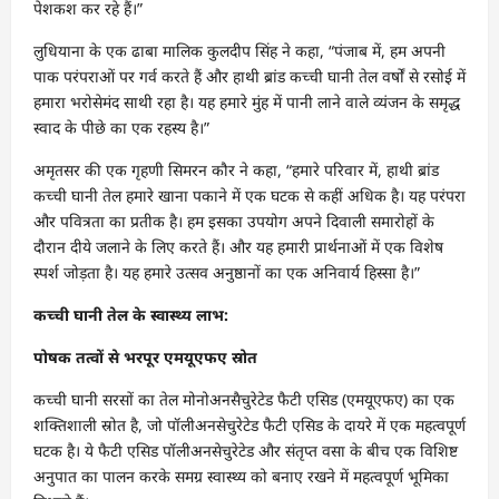
पेशकश कर रहे हैं।”
लुधियाना के एक ढाबा मालिक कुलदीप सिंह ने कहा, “पंजाब में, हम अपनी
पाक परंपराओं पर गर्व करते हैं और हाथी ब्रांड कच्ची घानी तेल वर्षों से रसोई में
हमारा भरोसेमंद साथी रहा है। यह हमारे मुंह में पानी लाने वाले व्यंजन के समृद्ध
स्वाद के पीछे का एक रहस्य है।”
अमृतसर की एक गृहणी सिमरन कौर ने कहा, “हमारे परिवार में, हाथी ब्रांड
कच्ची घानी तेल हमारे खाना पकाने में एक घटक से कहीं अधिक है। यह परंपरा
और पवित्रता का प्रतीक है। हम इसका उपयोग अपने दिवाली समारोहों के
दौरान दीये जलाने के लिए करते हैं। और यह हमारी प्रार्थनाओं में एक विशेष
स्पर्श जोड़ता है। यह हमारे उत्सव अनुष्ठानों का एक अनिवार्य हिस्सा है।”
कच्ची घानी तेल के स्वास्थ्य लाभ:
पोषक तत्वों से भरपूर एमयूएफए स्रोत
कच्ची घानी सरसों का तेल मोनोअनसैचुरेटेड फैटी एसिड (एमयूएफए) का एक
शक्तिशाली स्रोत है, जो पॉलीअनसेचुरेटेड फैटी एसिड के दायरे में एक महत्वपूर्ण
घटक है। ये फैटी एसिड पॉलीअनसेचुरेटेड और संतृप्त वसा के बीच एक विशिष्ट
अनुपात का पालन करके समग्र स्वास्थ्य को बनाए रखने में महत्वपूर्ण भूमिका