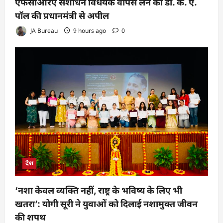
एफसीआरए संशोधन विधेयक वापस लेने की डॉ. के. ए.
पॉल की प्रधानमंत्री से अपील
JA Bureau
9 hours ago
0
देश
‘नशा केवल व्यक्ति नहीं, राष्ट्र के भविष्य के लिए भी
खतरा’: योगी सूरी ने युवाओं को दिलाई नशामुक्त जीवन
की शपथ