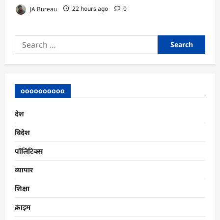
JA Bureau
22 hours ago
0
Search
for:
oooooooooo
देश
विदेश
पॉलिटिक्स
व्यापार
शिक्षा
क्राइम