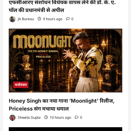
एफसीआरए संशोधन विधेयक वापस लेने की डॉ. के. ए.
पॉल की प्रधानमंत्री से अपील
JA Bureau
9 hours ago
0
मनोरंजन
Honey Singh का नया गाना ‘Moonlight’ रिलीज,
Priceless संग मचाया धमाल
Shweta Gupta
10 hours ago
0