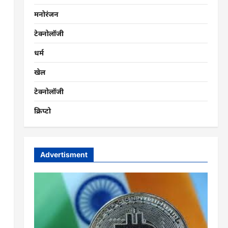
मनोरंजन
टेक्नोलॉजी
धर्म
खेल
टेक्नोलॉजी
क्रिप्टो
Advertisment