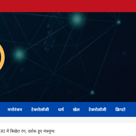
मनोरंजन
टेक्नोलॉजी
धर्म
खेल
टेक्नोलॉजी
क्रिप्टो
 में बिखेरा रंग, दर्शक हुए मंत्रमुग्ध