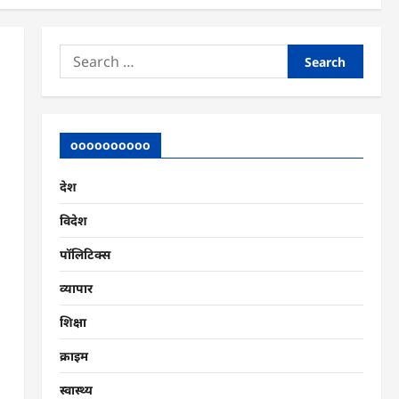
Search
for:
oooooooooo
देश
विदेश
पॉलिटिक्स
व्यापार
शिक्षा
क्राइम
स्वास्थ्य