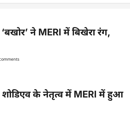
 ‘बखोर’ ने MERI में बिखेरा रंग,
 comments
द शोडिएव के नेतृत्व में MERI में हुआ