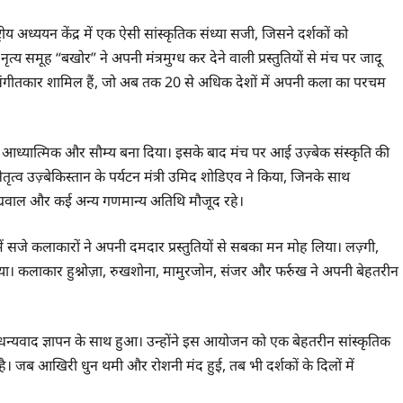
्रीय अध्ययन केंद्र में एक ऐसी सांस्कृतिक संध्या सजी, जिसने दर्शकों को
्य समूह “बखोर” ने अपनी मंत्रमुग्ध कर देने वाली प्रस्तुतियों से मंच पर जादू
 संगीतकार शामिल हैं, जो अब तक 20 से अधिक देशों में अपनी कला का परचम
ो आध्यात्मिक और सौम्य बना दिया। इसके बाद मंच पर आई उज़्बेक संस्कृति की
्व उज़्बेकिस्तान के पर्यटन मंत्री उमिद शोडिएव ने किया, जिनके साथ
 अग्रवाल और कई अन्य गणमान्य अतिथि मौजूद रहे।
में सजे कलाकारों ने अपनी दमदार प्रस्तुतियों से सबका मन मोह लिया। लज़्गी,
या। कलाकार हुश्नोज़ा, रुखशोना, मामुरजोन, संजर और फर्रुख ने अपनी बेहतरीन
धन्यवाद ज्ञापन के साथ हुआ। उन्होंने इस आयोजन को एक बेहतरीन सांस्कृतिक
ै। जब आखिरी धुन थमी और रोशनी मंद हुई, तब भी दर्शकों के दिलों में