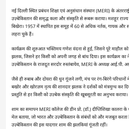
नई दिल्ली स्थित प्रबंधन शिक्षा एवं अनुसंधान संस्थान (MERI) के अंतरराष्ट
उज़्बेकिस्तान की समृद्ध कला और संस्कृति से रूबरू कराया। मशहूर राज्य नृत
बिखेरा। 1957 में स्थापित इस समूह में 60 से अधिक नर्तक, गायक और
लहरा चुके हैं।
कार्यक्रम की शुरुआत भक्तिमय गणेश वंदना से हुई, जिसने पूरे माहौल क
झलक, जिसने हर किसी को अपनी जगह से बांध दिया। इस कार्यक्रम का नेतृत
उज़्बेकिस्तान के राजदूत सरदोर रुस्तंबायेव, MERI के अध्यक्ष आई.पी.
जैसे ही रुबाब और दोयरा की धुन गूंजने लगी, मंच पर रंग-बिरंगे परिधानों 
बखोर और खोरज़म नृत्य की शानदार झलक ने दर्शकों को मंत्रमुग्ध कर दि
प्रस्तुति से हर किसी को उज़्बेक संस्कृति की खूबसूरती का अनुभव कराया।
शाम का समापन MERI कॉलेज की डीन प्रो. (डॉ.) दीप्तिशिखा कालरा के 
मेल बताया, जो भारत और उज़्बेकिस्तान के संबंधों को और मजबूत करता ह
उज़्बेकिस्तान की इस यादगार शाम की झलकियां गूंजती रहीं।