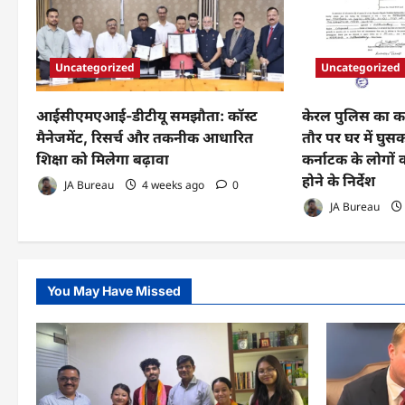
Uncategorized
Uncategorized
आईसीएमएआई-डीटीयू समझौता: कॉस्ट
केरल पुलिस का कड
मैनेजमेंट, रिसर्च और तकनीक आधारित
तौर पर घर में घुस
शिक्षा को मिलेगा बढ़ावा
कर्नाटक के लोगों
होने के निर्देश
JA Bureau
4 weeks ago
0
JA Bureau
You May Have Missed