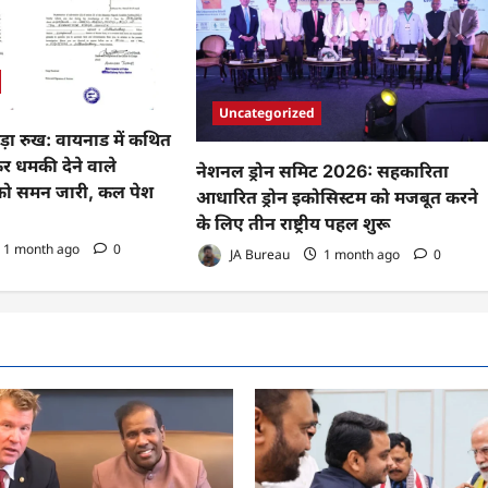
Uncategorized
़ा रुख: वायनाड में कथित
कर धमकी देने वाले
नेशनल ड्रोन समिट 2026: सहकारिता
 को समन जारी, कल पेश
आधारित ड्रोन इकोसिस्टम को मजबूत करने
के लिए तीन राष्ट्रीय पहल शुरू
1 month ago
0
JA Bureau
1 month ago
0