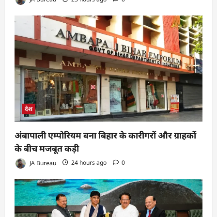
देश
अंबापाली एम्पोरियम बना बिहार के कारीगरों और ग्राहकों
के बीच मजबूत कड़ी
JA Bureau
24 hours ago
0