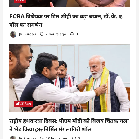
FCRA विधेयक पर टिम शीही का बड़ा बयान, डॉ. के. ए.
पॉल का समर्थन
JA Bureau
2 hours ago
0
पॉलिटिक्स
राष्ट्रीय हथकरघा दिवस: पीएम मोदी को विजय चिंतकायला
ने भेंट किया हस्तनिर्मित मंगलागिरी शॉल
JA Bureau
23 hours ago
0