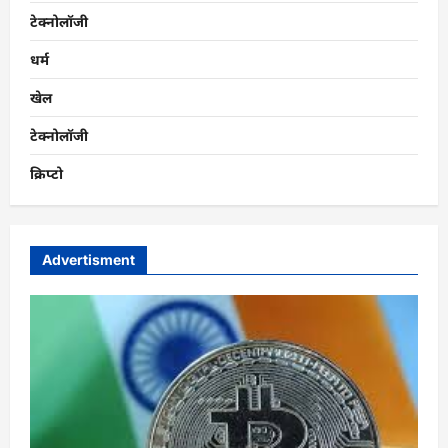
टेक्नोलॉजी
धर्म
खेल
टेक्नोलॉजी
क्रिप्टो
Advertisment