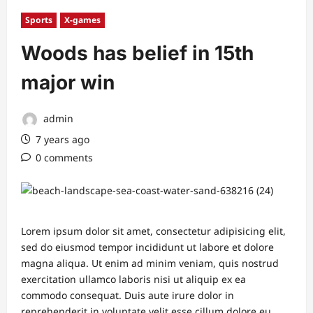
Sports
X-games
Woods has belief in 15th
major win
admin
7 years ago
0 comments
Lorem ipsum dolor sit amet, consectetur adipisicing elit,
sed do eiusmod tempor incididunt ut labore et dolore
magna aliqua. Ut enim ad minim veniam, quis nostrud
exercitation ullamco laboris nisi ut aliquip ex ea
commodo consequat. Duis aute irure dolor in
reprehenderit in voluptate velit esse cillum dolore eu