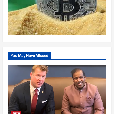
You May Have Missed
विदेश