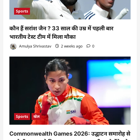
n
Sports
कौन हैं सरांश जैन ? 33 साल की उम्र में पहली बार
भारतीय टेस्ट टीम में मिला मौका
Amulya Shrivastav
2 weeks ago
0
Sports
खेल
Commonwealth Games 2026: उद्घाटन समारोह से