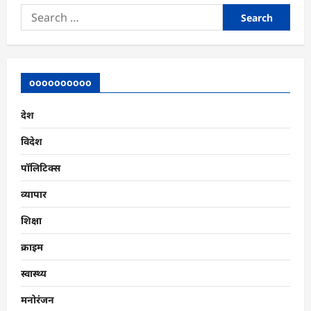
Search
for:
oooooooooo
देश
विदेश
पॉलिटिक्स
व्यापार
शिक्षा
क्राइम
स्वास्थ्य
मनोरंजन