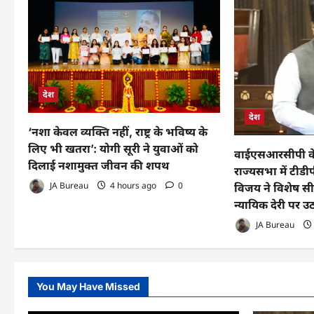
देश
देश
‘नशा केवल व्यक्ति नहीं, राष्ट्र के भविष्य के
लिए भी खतरा’: योगी सूरी ने युवाओं को
वाईएसआरसीपी के
दिलाई नशामुक्त जीवन की शपथ
राज्यसभा में टीड
JA Bureau
4 hours ago
0
विजय ने विशेष स
न्यायिक देरी पर 
JA Bureau
You May Have Missed