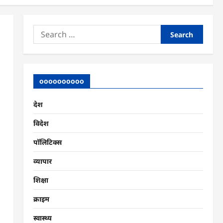
Search
for:
oooooooooo
देश
विदेश
पॉलिटिक्स
व्यापार
शिक्षा
क्राइम
स्वास्थ्य