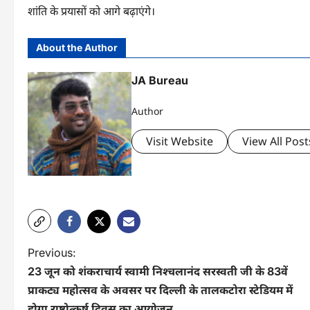
शांति के प्रयासों को आगे बढ़ाएंगे।
About the Author
JA Bureau
Author
Visit Website
View All Post
P
Previous:
23 जून को शंकराचार्य स्वामी निश्चलानंद सरस्वती जी के 83वें
o
प्राकट्य महोत्सव के अवसर पर दिल्ली के तालकटोरा स्टेडियम में
s
होगा राष्ट्रोत्कर्ष दिवस का आयोजन