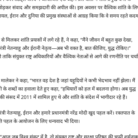
 राह छोड़कर संवाद और समझदारी की अपील की। इस अवसर पर वैश्विक शांति के लि
रायल, ईरान और दुनिया की प्रमुख संस्थाओं से आग्रह किया कि वे समय रहते कद
ं से मिलकर शांति प्रयासों में लगे रहे हैं, ने कहा, “मैंने जीवन में बहुत कुछ देखा,
नमंत्री नेतन्याहू और ईरानी नेतृत्व—अब भी वक्त है, बात कीजिए, युद्ध रोकिए।”
होंगे ताकि संयुक्त राष्ट्र अधिकारियों और वैश्विक नेताओं से आगे की रणनीति पर चर्चा
मालेकर ने कहा, “भारत वह देश है जहां यहूदियों ने कभी भेदभाव नहीं झेला। मैं
 के शब्दों का हवाला देते हुए कहा, “हथियारों को हल में बदलना होगा। अब युद्ध
ी संसद में 2011 में शामिल हुए थे और शांति के संदेश में भागीदार रहे हैं।
त्री नेतन्याहू, ईरान और हमारे प्रधानमंत्री नरेंद्र मोदी खुद पहल करें। रक्तपात के
ांति पहल के आयोजन के लिए धन्यवाद भी दिया।
, “आज जब विश्व संकट में है, तो संयुक्त राष्ट्र और सुरक्षा परिषद की चुप्पी शर्मना