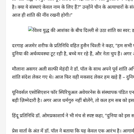
है। क्या ये संस्थाएं केवल नाम के लिए हैं?” उन्होंने चीन के अत्याचारों के स
आज ही शांति की नींव रखनी होगी।”
दरगाह अजमेर शरीफ के प्रतिनिधि वहित हुसैन चिश्ती ने कहा, “हम सभी एक ह
दुनिया की अर्थव्यवस्था टूट रही है, बच्चे मर रहे हैं, और नेता चुप हैं। 
मौलाना असगर अली सल्फी मेहंदी ने डॉ. पॉल के साथ अपने पूर्व शांति अभि
शांति संदेश लेकर गए थे। आज फिर वही मकसद लेकर हम खड़े हैं – दुनिया
यूनिवर्सल एसोसिएशन फॉर स्पिरिचुअल अवेयरनेस के संस्थापक पंडित एन.क
बड़ी ज़िम्मेदारी है। अगर आज धर्मगुरु नहीं बोलेंगे, तो कल हम सब को
हिंदू प्रतिनिधि डॉ. ओमप्रकाशार्य ने भी मंच से स्पष्ट कहा, “दुनिया को
प्रेस वार्ता के अंत में डॉ. पॉल ने बताया कि यह केवल एक आरंभ है। आग