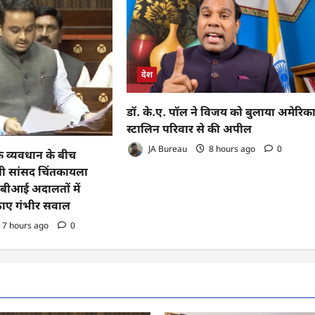
देश
डॉ. के.ए. पॉल ने विजय को बुलाया अमेरिका
स्टालिन परिवार से की अपील
JA Bureau
8 hours ago
0
 व्यवधान के बीच
ीपी सांसद चिंतकायला
ीबीआई अदालतों में
उठाए गंभीर सवाल
7 hours ago
0