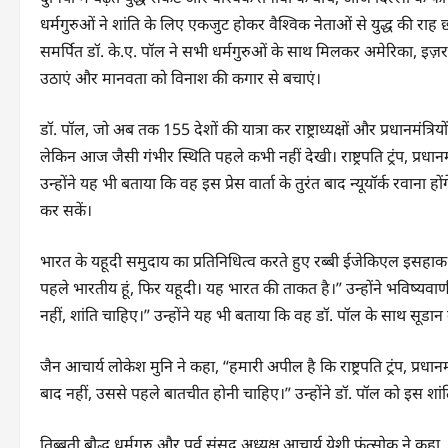
धर्मगुरुओं ने शांति के लिए एकजुट होकर वैश्विक नेताओं से युद्ध की
समर्पित डॉ. के.ए. पॉल ने सभी धर्मगुरुओं के साथ मिलकर अमेरिका, इज़
उठाएं और मानवता को विनाश की कगार से बचाएं।
डॉ. पॉल, जो अब तक 155 देशों की यात्रा कर राष्ट्राध्यक्षों और प्रधानमंत्रियो
लेकिन आज जैसी गंभीर स्थिति पहले कभी नहीं देखी। राष्ट्रपति ट्रंप, प्रधा
उन्होंने यह भी बताया कि वह इस प्रेस वार्ता के तुरंत बाद न्यूयॉर्क रवाना 
कर सकें।
भारत के यहूदी समुदाय का प्रतिनिधित्व करते हुए रब्बी ईजेकिएल इसहाक 
पहले भारतीय हूं, फिर यहूदी। यह भारत की ताकत है।” उन्होंने भविष्यवाणी
नहीं, शांति चाहिए।” उन्होंने यह भी बताया कि वह डॉ. पॉल के साथ सूडान क
जैन आचार्य लोकेश मुनि ने कहा, “हमारी अपील है कि राष्ट्रपति ट्रंप, प्रधानमं
बाद नहीं, उससे पहले बातचीत होनी चाहिए।” उन्होंने डॉ. पॉल को इस श
तिब्बती बौद्ध धर्मगुरु और पूर्व संसद अध्यक्ष आचार्य येशी फुंत्सोक ने कहा