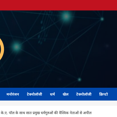
मनोरंजन
टेक्नोलॉजी
धर्म
खेल
टेक्नोलॉजी
क्रिप्टो
. के.ए. पॉल के साथ सात प्रमुख धर्मगुरुओं की वैश्विक नेताओं से अपील