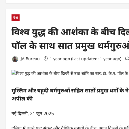
देश
विश्व युद्ध की आशंका के बीच दिल्
पॉल के साथ सात प्रमुख धर्मगुरु
JA Bureau
1 year ago (Last updated: 1 year ago)
मुस्लिम और यहूदी धर्मगुरुओं सहित सातों प्रमुख धर्मों के
अपील की
नई दिल्ली, 21 जून 2025
दुनिया में बढ़ते युद्ध संकट और वैश्विक तनावों के बीच, आज दिल्ली के फॉरेन