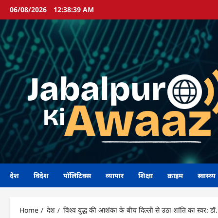
Skip
06/08/2026
12:38:40 AM
to
content
देश
विदेश
पॉलिटिक्स
व्यापार
शिक्षा
क्राइम
स्वास्थ्य
Home
देश
विश्व युद्ध की आशंका के बीच दिल्ली से उठा शांति का स्वर: डॉ