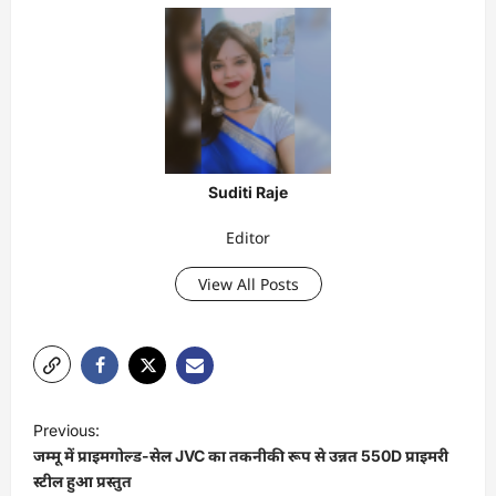
Suditi Raje
Editor
View All Posts
P
Previous:
o
जम्मू में प्राइमगोल्ड-सेल JVC का तकनीकी रूप से उन्नत 550D प्राइमरी
s
स्टील हुआ प्रस्तुत