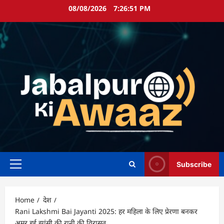
Skip
08/08/2026
7:26:52 PM
to
content
Subscribe
Primary
Menu
Home
देश
Rani Lakshmi Bai Jayanti 2025: हर महिला के लिए प्रेरणा बनकर
अमर हुई झांसी की रानी की विरासत