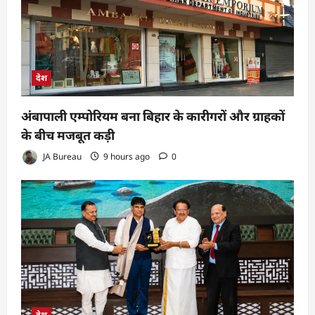
देश
अंबापाली एम्पोरियम बना बिहार के कारीगरों और ग्राहकों
के बीच मजबूत कड़ी
JA Bureau
9 hours ago
0
देश