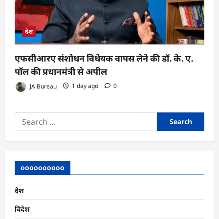
देश
एफसीआरए संशोधन विधेयक वापस लेने की डॉ. के. ए.
पॉल की प्रधानमंत्री से अपील
JA Bureau
1 day ago
0
Search
for:
oooooooooo
देश
विदेश