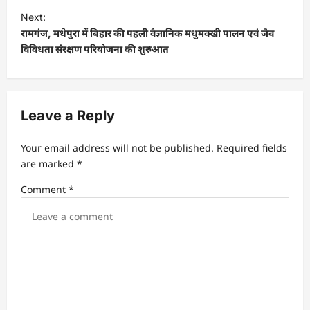
t
Next:
रामगंज, मधेपुरा में बिहार की पहली वैज्ञानिक मधुमक्खी पालन एवं जैव
n
विविधता संरक्षण परियोजना की शुरुआत
a
v
i
Leave a Reply
g
a
Your email address will not be published.
Required fields
t
are marked
*
i
Comment
*
o
n