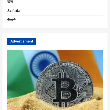
खेल
टेक्नोलॉजी
क्रिप्टो
Advertisment