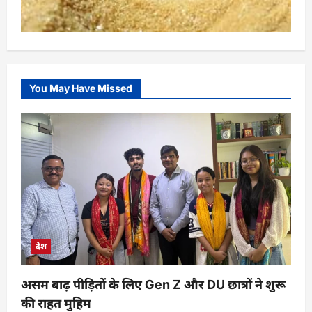
You May Have Missed
देश
असम बाढ़ पीड़ितों के लिए Gen Z और DU छात्रों ने शुरू
की राहत मुहिम