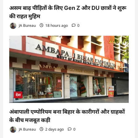
असम बाढ़ पीड़ितों के लिए Gen Z और DU छात्रों ने शुरू
की राहत मुहिम
JA Bureau
18 hours ago
0
देश
अंबापाली एम्पोरियम बना बिहार के कारीगरों और ग्राहकों
के बीच मजबूत कड़ी
JA Bureau
2 days ago
0