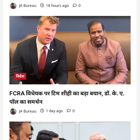
JA Bureau
18 hours ago
0
विदेश
FCRA विधेयक पर टिम शीही का बड़ा बयान, डॉ. के. ए.
पॉल का समर्थन
JA Bureau
1 day ago
0