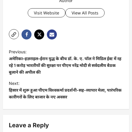
Author
Visit Website
View All Posts
P
Previous:
o
अमेरिका–इज़राइल–ईरान युद्ध के बीच डॉ. के. ए. पॉल ने मिडिल ईस्ट में रह
s
रहे 1 करोड़ भारतीयों की सुरक्षा पर पीएम नरेंद्र मोदी से सर्वदलीय बैठक
बुलाने की अपील की
t
Next:
n
हिसार में शुरू हुआ पीएम विश्वकर्मा प्रदर्शनी-सह-व्यापार मेला, पारंपरिक
a
कारीगरों के लिए बाजार के नए अवसर
v
i
g
Leave a Reply
a