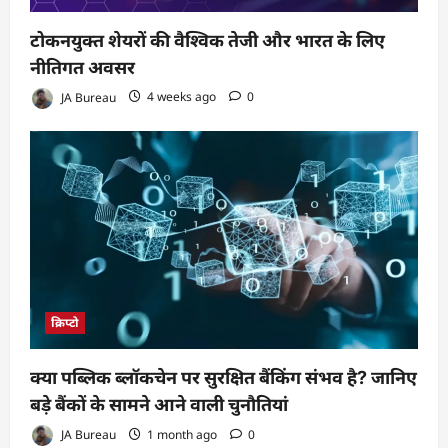
टोकनयुक्त शेयरों की वैश्विक तेजी और भारत के लिए
नीतिगत अवसर
JA Bureau
4 weeks ago
0
क्रिप्टो
क्या पब्लिक ब्लॉकचेन पर सुरक्षित बैंकिंग संभव है? जानिए
बड़े बैंकों के सामने आने वाली चुनौतियां
JA Bureau
1 month ago
0