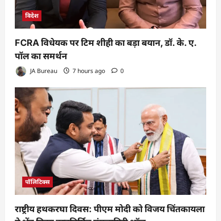
विदेश
FCRA विधेयक पर टिम शीही का बड़ा बयान, डॉ. के. ए.
पॉल का समर्थन
JA Bureau
7 hours ago
0
पॉलिटिक्स
राष्ट्रीय हथकरघा दिवस: पीएम मोदी को विजय चिंतकायला