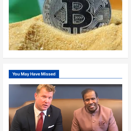
You May Have Missed