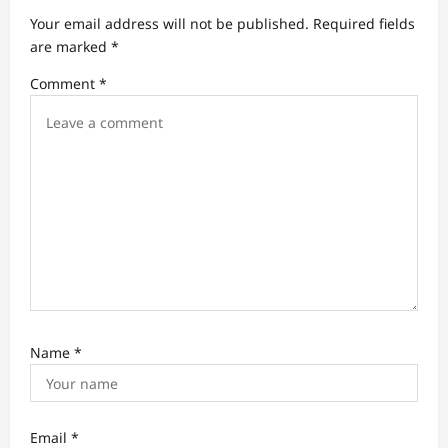
t
Your email address will not be published.
Required fields
are marked
*
i
Comment
*
o
n
Name
*
Email
*