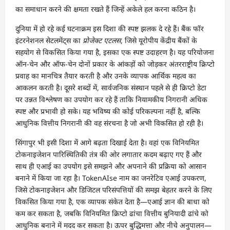
का समाधान करने की क्षमता रखते हैं जिन्हें अकेले हल करना कठिन है।
दुनिया में हो रहे कई घटनाक्रम इस दिशा की स्पष्ट झलक दे रहे हैं। बैंक फॉर
इंटरनेशनल सेटलमेंट्स का
प्रोजेक्ट एटलस
, जिसे यूरोपीय केंद्रीय बैंकों के
सहयोग से विकसित किया गया है, इसका एक स्पष्ट उदाहरण है। यह परियोजना
ऑन-चेन और ऑफ-चेन दोनों प्रकार के आंकड़ों को जोड़कर अंतरराष्ट्रीय क्रिप्टो
प्रवाह का मानचित्र तैयार करती है और उनके व्यापक आर्थिक महत्व का
आकलन करती है। दूसरे शब्दों में, सार्वजनिक संस्थान पहले से ही क्रिप्टो डेटा
पर उन्नत विश्लेषण का उपयोग कर रहे हैं ताकि नियामकीय निगरानी अधिक
स्पष्ट और प्रभावी हो सके। यह भविष्य की कोई परिकल्पना नहीं है, बल्कि
आधुनिक वित्तीय निगरानी की वह संरचना है जो अभी विकसित हो रही है।
सिंगापुर भी इसी दिशा में आगे बढ़ता दिखाई देता है। वहां एक विनियमित
टोकनाइजेशन पारिस्थितिकी तंत्र की ओर लगातार कदम बढ़ाए गए हैं और
साथ ही एआई का उपयोग इसे समझने और अपनाने की प्रक्रिया को आसान
बनाने में किया जा रहा है। TokenAIse नाम का जनरेटिव एआई उपकरण,
जिसे टोकनाइजेशन और डिजिटल परिसंपत्तियों की समझ बेहतर करने के लिए
विकसित किया गया है, एक व्यापक संकेत देता है—एआई ज्ञान की बाधा को
कम कर सकता है, जबकि विनियमित क्रिप्टो ढांचा वित्तीय बुनियादी ढांचे को
आधुनिक बनाने में मदद कर सकता है। ऊपर बुद्धिमत्ता और नीचे अनुपालन—