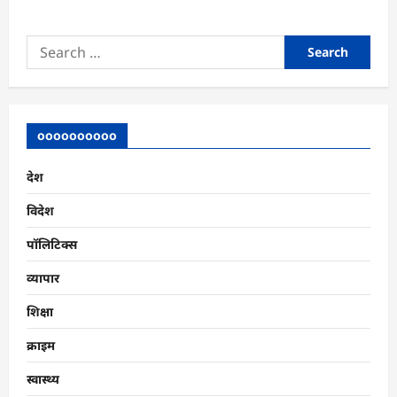
Search
for:
oooooooooo
देश
विदेश
पॉलिटिक्स
व्यापार
शिक्षा
क्राइम
स्वास्थ्य