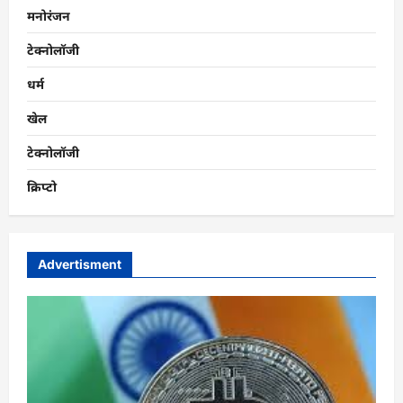
मनोरंजन
टेक्नोलॉजी
धर्म
खेल
टेक्नोलॉजी
क्रिप्टो
Advertisment