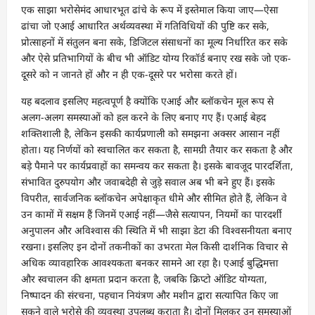
एक साझा भरोसेमंद आधारभूत ढांचे के रूप में इस्तेमाल किया जाए—ऐसा
ढांचा जो एआई आधारित अर्थव्यवस्था में गतिविधियों की पुष्टि कर सके,
प्रोत्साहनों में संतुलन बना सके, डिजिटल संसाधनों का मूल्य निर्धारित कर सके
और ऐसे प्रतिभागियों के बीच भी ऑडिट योग्य रिकॉर्ड बनाए रख सके जो एक-
दूसरे को न जानते हों और न ही एक-दूसरे पर भरोसा करते हों।
यह बदलाव इसलिए महत्वपूर्ण है क्योंकि एआई और ब्लॉकचेन मूल रूप से
अलग-अलग समस्याओं को हल करने के लिए बनाए गए हैं। एआई बेहद
शक्तिशाली है, लेकिन इसकी कार्यप्रणाली को समझना अक्सर आसान नहीं
होता। यह निर्णयों को स्वचालित कर सकता है, सामग्री तैयार कर सकता है और
बड़े पैमाने पर कार्यप्रवाहों का समन्वय कर सकता है। इसके बावजूद पारदर्शिता,
संभावित दुरुपयोग और जवाबदेही से जुड़े सवाल अब भी बने हुए हैं। इसके
विपरीत, सार्वजनिक ब्लॉकचेन अपेक्षाकृत धीमे और सीमित होते हैं, लेकिन वे
उन कामों में सक्षम हैं जिनमें एआई नहीं—जैसे सत्यापन, नियमों का पारदर्शी
अनुपालन और अविश्वास की स्थिति में भी साझा डेटा की विश्वसनीयता बनाए
रखना। इसलिए इन दोनों तकनीकों का उभरता मेल किसी दार्शनिक विचार से
अधिक व्यावहारिक आवश्यकता बनकर सामने आ रहा है। एआई बुद्धिमत्ता
और स्वचालन की क्षमता प्रदान करता है, जबकि क्रिप्टो ऑडिट योग्यता,
निष्पादन की संरचना, पहचान नियंत्रण और मशीन द्वारा सत्यापित किए जा
सकने वाले भरोसे की व्यवस्था उपलब्ध कराता है। दोनों मिलकर उन समस्याओं