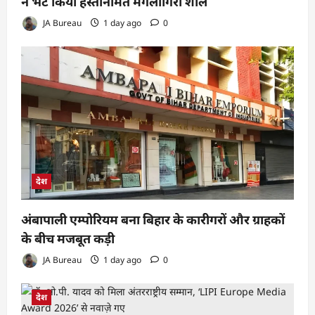
ने भेंट किया हस्तनिर्मित मंगलागिरी शॉल
JA Bureau
1 day ago
0
देश
अंबापाली एम्पोरियम बना बिहार के कारीगरों और ग्राहकों
के बीच मजबूत कड़ी
JA Bureau
1 day ago
0
देश