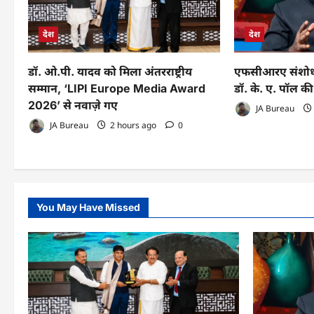
देश
देश
डॉ. ओ.पी. यादव को मिला अंतरराष्ट्रीय
एफसीआरए संशोधन
सम्मान, ‘LIPI Europe Media Award
डॉ. के. ए. पॉल की 
2026’ से नवाज़े गए
JA Bureau
JA Bureau
2 hours ago
0
You May Have Missed