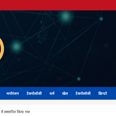
मनोरंजन
टेक्नोलॉजी
धर्म
खेल
टेक्नोलॉजी
क्रिप्टो
ह में सम्मानित किया गया