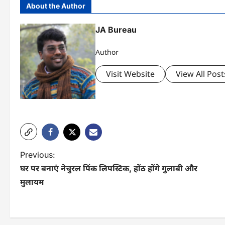
About the Author
JA Bureau
Author
Visit Website
View All Post
P
Previous:
घर पर बनाएं नेचुरल पिंक लिपस्टिक, होंठ होंगे गुलाबी और
o
मुलायम
s
t