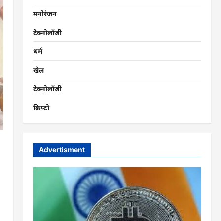
मनोरंजन
टेक्नोलॉजी
धर्म
खेल
टेक्नोलॉजी
क्रिप्टो
Advertisment