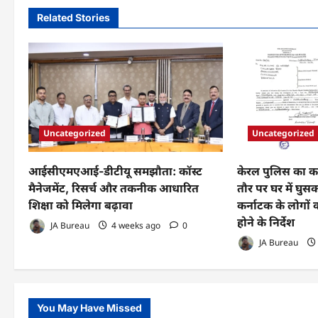
Related Stories
Uncategorized
Uncategorized
आईसीएमएआई-डीटीयू समझौता: कॉस्ट
केरल पुलिस का कड
मैनेजमेंट, रिसर्च और तकनीक आधारित
तौर पर घर में घुस
शिक्षा को मिलेगा बढ़ावा
कर्नाटक के लोगों
होने के निर्देश
JA Bureau
4 weeks ago
0
JA Bureau
You May Have Missed