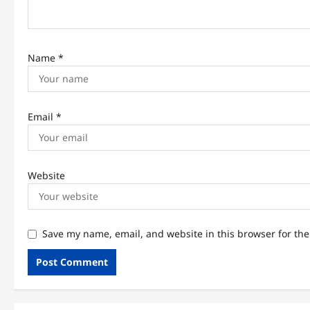
o
n
Name
*
Email
*
Website
Save my name, email, and website in this browser for th