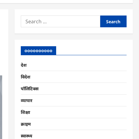
Search
for:
oooooooooo
देश
विदेश
पॉलिटिक्स
व्यापार
शिक्षा
क्राइम
स्वास्थ्य