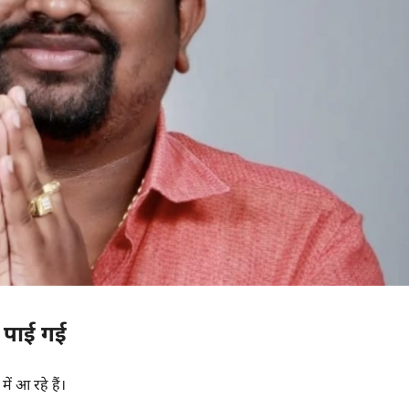
 पाई गई
ें आ रहे हैं।