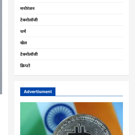
मनोरंजन
टेक्नोलॉजी
धर्म
खेल
टेक्नोलॉजी
क्रिप्टो
Advertisment