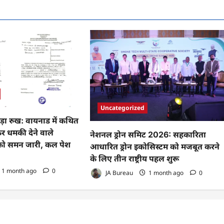
Uncategorized
़ा रुख: वायनाड में कथित
कर धमकी देने वाले
नेशनल ड्रोन समिट 2026: सहकारिता
 को समन जारी, कल पेश
आधारित ड्रोन इकोसिस्टम को मजबूत करने
के लिए तीन राष्ट्रीय पहल शुरू
1 month ago
0
JA Bureau
1 month ago
0