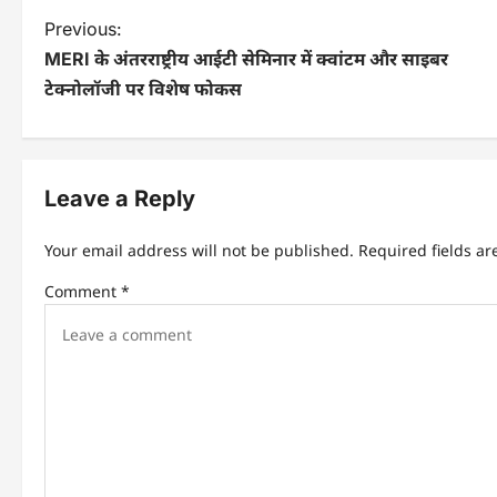
P
Previous:
MERI के अंतरराष्ट्रीय आईटी सेमिनार में क्वांटम और साइबर
o
टेक्नोलॉजी पर विशेष फोकस
s
t
n
Leave a Reply
a
Your email address will not be published.
Required fields a
v
Comment
*
i
g
a
t
i