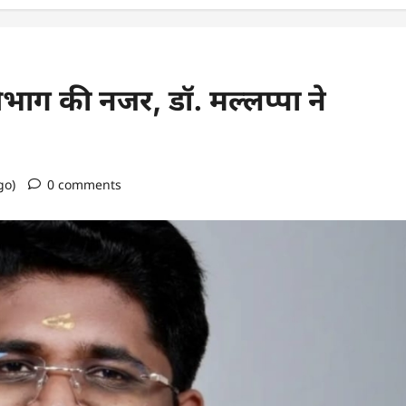
ग की नजर, डॉ. मल्लप्पा ने
go)
0 comments