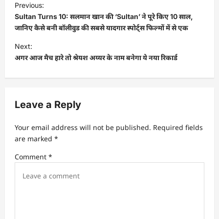
Previous:
o
Sultan Turns 10: सलमान खान की ‘Sultan’ ने पूरे किए 10 साल,
s
जानिए कैसे बनी बॉलीवुड की सबसे यादगार स्पोर्ट्स फिल्मों में से एक
t
Next:
अगर आज मैच हारे तो श्रेयश अय्यर के नाम बनेगा ये नया रिकार्ड
n
a
v
Leave a Reply
i
g
Your email address will not be published.
Required fields
a
are marked
*
t
Comment
*
i
o
n