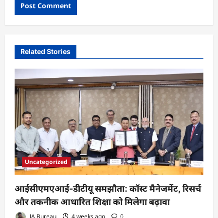
Related Stories
Uncategorized
आईसीएमएआई-डीटीयू समझौता: कॉस्ट मैनेजमेंट, रिसर्च
और तकनीक आधारित शिक्षा को मिलेगा बढ़ावा
JA Bureau
4 weeks ago
0