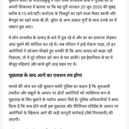
सुल्तान बथेरी के मावदिक्कुन्नु में रहने वाली शायमोल जोस ने पुलिस को दी
अपनी शिकायत में बताया था कि यह पूरी वारदात 20 जून 2026 की सुबह
करीब 8:10 बजे घटी। कर्नाटक के चित्रदुर्ग का रहने वाला मैलार स्वामी और
बेंगलुरु का रहने वाला बी.वी. सुरेश दो अन्य अज्ञात गुर्गों के साथ उनके घर में
जबरन घुस आए।
ये लोग शायमोल के दामाद के बारे में पूछ रहे थे और घर का दरवाजा तोड़कर
अंदर घुसने की कोशिश कर रहे थे। जब परिवार ने इन्हें रोकना चाहा, तो इन
आरोपियों ने सरेआम चीखते हुए धमकी दी कि अगर दामाद को बाहर नहीं
निकाला, तो वे पूरे परिवार को जान से मार डालेंगे। इस हैवानियत से घर में
मौजूद महिलाएं और बच्चे बुरी तरह सहम गए थे।
पूछताछ के बाद आगे का एक्शन तय होगा
मामले की जांच कर रही सुल्तान बथेरी पुलिस का कहना है कि शुरुआती
तफ्तीश और सबूतों के आधार पर दोनों आरोपियों को व्यक्तिगत रूप से
पूछताछ के लिए बुलाने के पर्याप्त आधार मिले हैं। पुलिस अधिकारियों ने साफ
किया है कि कल होने वाली इस पूछताछ और मैटिरियल एविडेंस के आधार पर
आरोपियों के खिलाफ आगे की कड़ी कानूनी कार्रवाई (जैसे गिरफ्तारी) की
जाएगी।