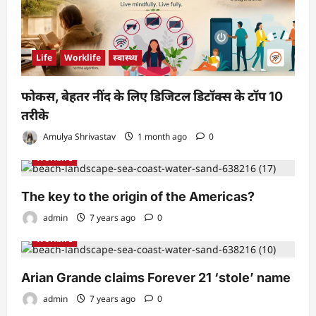
o
n
Life
Worklife
स्वास्थ्य
फोकस, बेहतर नींद के लिए डिजिटल डिटॉक्स के टॉप 10
तरीके
Amulya Shrivastav
1 month ago
0
Worklife
The key to the origin of the Americas?
admin
7 years ago
0
Worklife
Arian Grande claims Forever 21 ‘stole’ name
admin
7 years ago
0