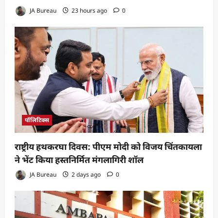
JA Bureau
23 hours ago
0
पॉलिटिक्स
राष्ट्रीय हथकरघा दिवस: पीएम मोदी को विजय चिंतकायला
ने भेंट किया हस्तनिर्मित मंगलागिरी शॉल
JA Bureau
2 days ago
0