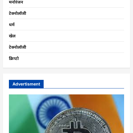
मनोरंजन
टेक्नोलॉजी
धर्म
खेल
टेक्नोलॉजी
क्रिप्टो
Advertisment