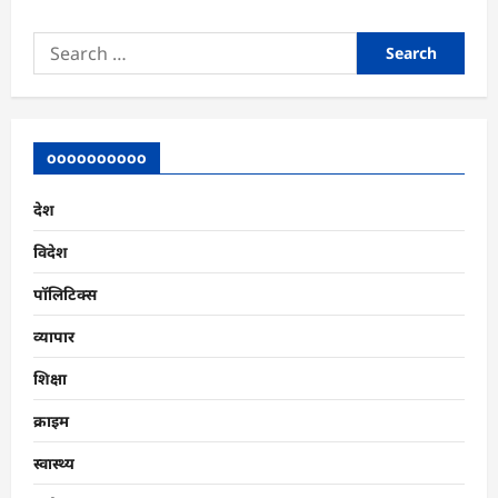
Search
for:
oooooooooo
देश
विदेश
पॉलिटिक्स
व्यापार
शिक्षा
क्राइम
स्वास्थ्य