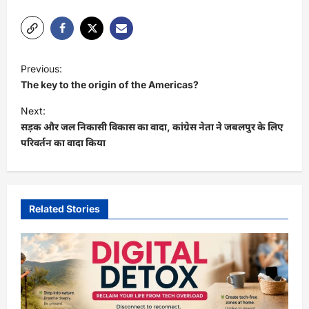
P
Previous:
o
The key to the origin of the Americas?
s
Next:
t
सड़क और जल निकासी विकास का वादा, कांग्रेस नेता ने जबलपुर के लिए
परिवर्तन का वादा किया
n
a
v
i
Related Stories
g
a
t
i