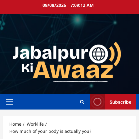
Skip
09/08/2026
7:09:13 AM
to
content
Subscribe
Primary
Menu
Home
Worklife
How much of your body is actually you?