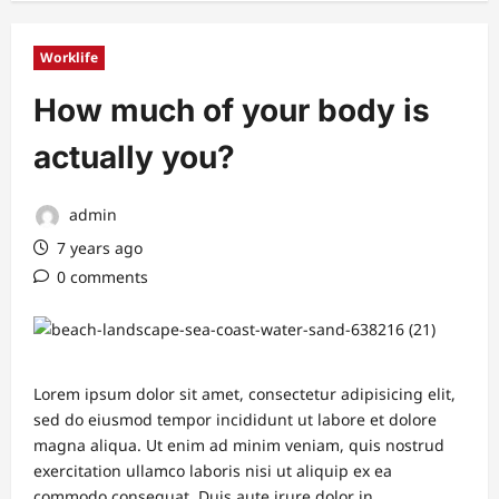
Worklife
How much of your body is
actually you?
admin
7 years ago
0 comments
Lorem ipsum dolor sit amet, consectetur adipisicing elit,
sed do eiusmod tempor incididunt ut labore et dolore
magna aliqua. Ut enim ad minim veniam, quis nostrud
exercitation ullamco laboris nisi ut aliquip ex ea
commodo consequat. Duis aute irure dolor in