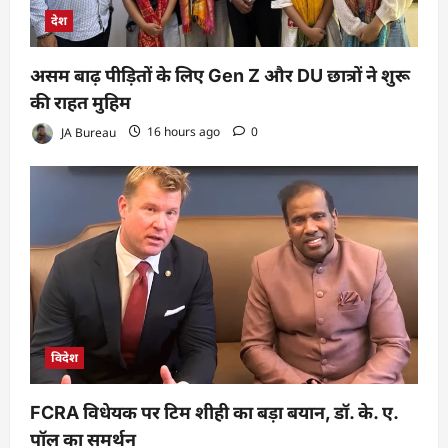
देश
असम बाढ़ पीड़ितों के लिए Gen Z और DU छात्रों ने शुरू
की राहत मुहिम
JA Bureau
16 hours ago
0
विदेश
FCRA विधेयक पर टिम शीही का बड़ा बयान, डॉ. के. ए.
पॉल का समर्थन