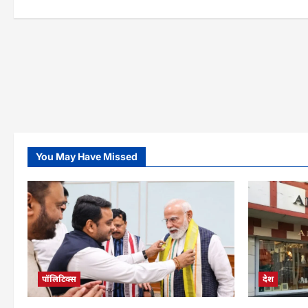
ret
You May Have Missed
पॉलिटिक्स
देश