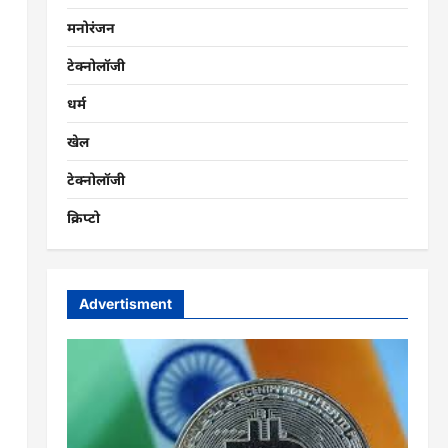
मनोरंजन
टेक्नोलॉजी
धर्म
खेल
टेक्नोलॉजी
क्रिप्टो
Advertisment