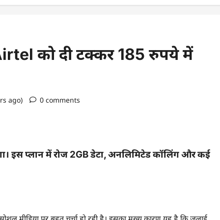
tel को दी टक्कर 185 रुपये में
ars ago)
0 comments
ा। इस प्लान में रोज 2GB डेटा, अनलिमिटेड कॉलिंग और कई
 सोशल मीडिया पर बहुत चर्चा हो रही है। इसका मुख्य कारण यह है कि जुलाई