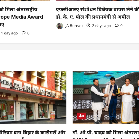
 मिला अंतरराष्ट्रीय
एफसीआरए संशोधन विधेयक वापस लेने क
Europe Media Award
डॉ. के. ए. पॉल की प्रधानमंत्री से अपील
 गए
JA Bureau
2 days ago
0
1 day ago
0
देश
पोरियम बना बिहार के कारीगरों और
डॉ. ओ.पी. यादव को मिला अंतरराष्ट्