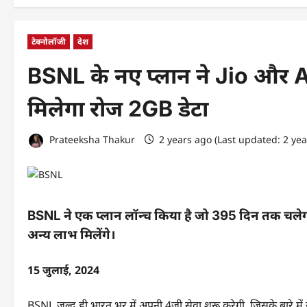
टेक्नोलॉजी
देश
BSNL के नए प्लान ने Jio और Air
मिलेगा रोज 2GB डेटा
Prateeksha Thakur
2 years ago (Last updated: 2 ye
BSNL ने एक प्लान लॉन्च किया है जो 395 दिन तक चलेग
अन्य लाभ मिलेंगे।
15 जुलाई, 2024
BSNL जल्द ही भारत भर में अपनी 4जी सेवा शुरू करेगी, जिसके बारे में