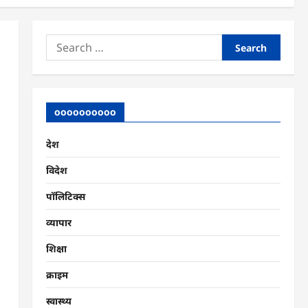
Search
for:
oooooooooo
देश
विदेश
पॉलिटिक्स
व्यापार
शिक्षा
क्राइम
स्वास्थ्य