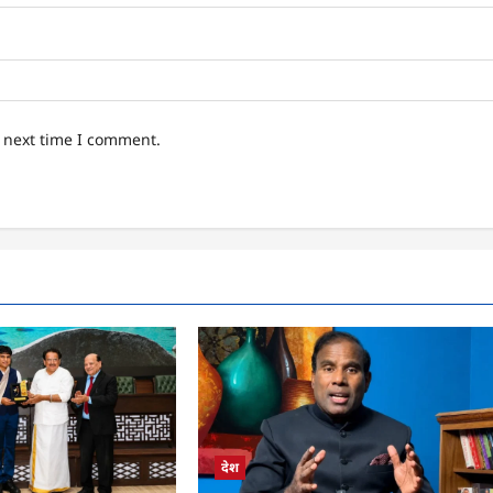
e next time I comment.
देश