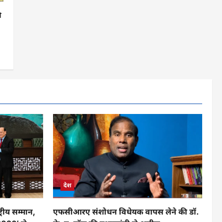
ी
देश
रीय सम्मान,
एफसीआरए संशोधन विधेयक वापस लेने की डॉ.