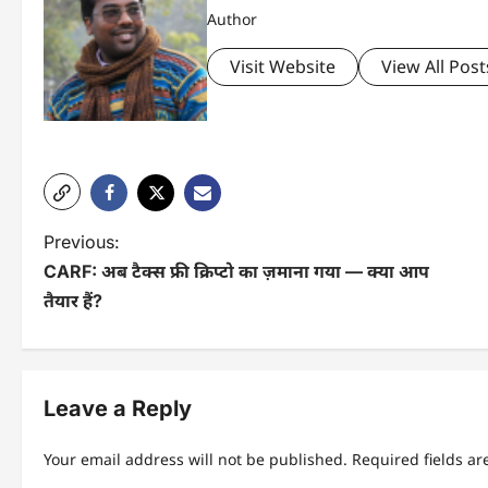
Author
Visit Website
View All Post
P
Previous:
CARF: अब टैक्स फ्री क्रिप्टो का ज़माना गया — क्या आप
o
तैयार हैं?
s
t
n
Leave a Reply
a
Your email address will not be published.
Required fields a
v