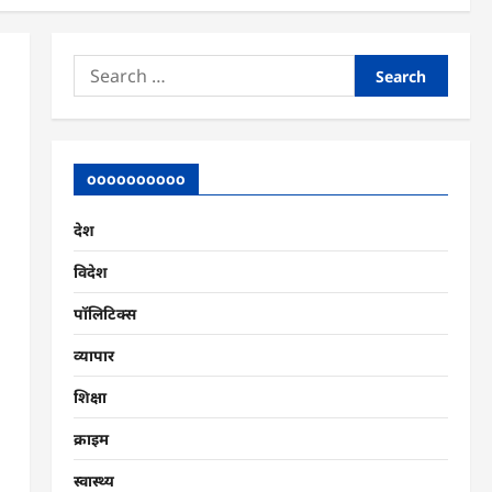
Search
for:
oooooooooo
देश
विदेश
पॉलिटिक्स
व्यापार
शिक्षा
क्राइम
स्वास्थ्य