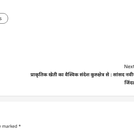
s
Next
प्राकृतिक खेती का वैश्विक संदेश कुरुक्षेत्र से : सांसद नव
जिंद
re marked
*