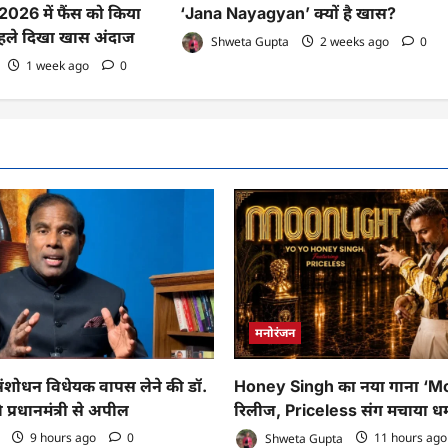
26 में फैंस को किया
‘Jana Nayagyan’ क्यों है खास?
े पहले दिखा खास अंदाज
Shweta Gupta
2 weeks ago
0
1 week ago
0
मनोरंजन
ोधन विधेयक वापस लेने की डॉ.
Honey Singh का नया गाना ‘M
 प्रधानमंत्री से अपील
रिलीज, Priceless संग मचाया ध
9 hours ago
0
Shweta Gupta
11 hours ag