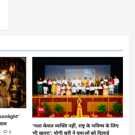
देश
oonlight’
माल
‘नशा केवल व्यक्ति नहीं, राष्ट्र के भविष्य के लिए
o
0
भी खतरा’: योगी सूरी ने युवाओं को दिलाई