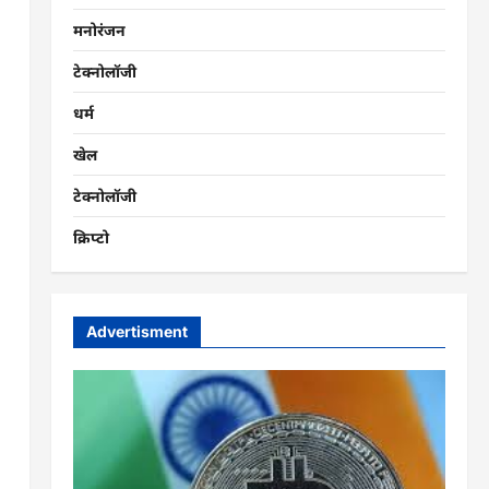
मनोरंजन
टेक्नोलॉजी
धर्म
खेल
टेक्नोलॉजी
क्रिप्टो
Advertisment