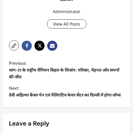
Administrator
View All Posts
P
Previous:
o
थांग-टा के राष्ट्रीय चैंपियन बिहार के शिवांग: परिवार, मेहनत और सपनों
s
की जीत
t
Next:
देवी अहिल्या कैंसर पेन एवं पैलिएटिव केयर सेंटर का दिल्ली में होगा लॉन्च
n
a
v
Leave a Reply
i