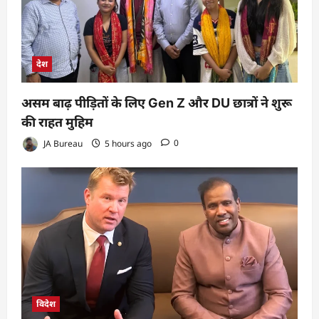
देश
असम बाढ़ पीड़ितों के लिए Gen Z और DU छात्रों ने शुरू
की राहत मुहिम
JA Bureau
5 hours ago
0
विदेश