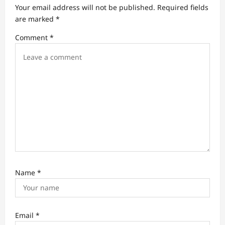
g
Your email address will not be published.
Required fields
a
are marked
*
t
Comment
*
i
o
n
Name
*
Email
*