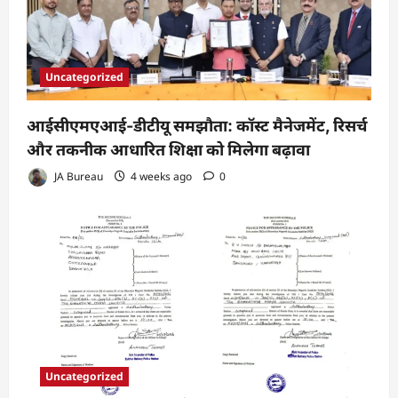
Uncategorized
आईसीएमएआई-डीटीयू समझौता: कॉस्ट मैनेजमेंट, रिसर्च
और तकनीक आधारित शिक्षा को मिलेगा बढ़ावा
JA Bureau
4 weeks ago
0
Uncategorized