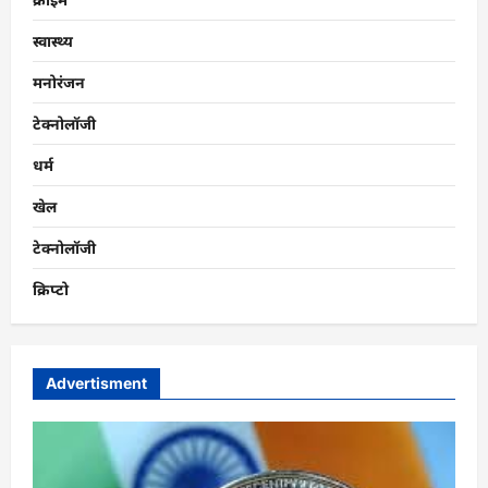
स्वास्थ्य
मनोरंजन
टेक्नोलॉजी
धर्म
खेल
टेक्नोलॉजी
क्रिप्टो
Advertisment