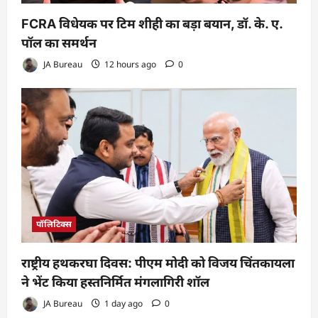
FCRA विधेयक पर टिम शीही का बड़ा बयान, डॉ. के. ए.
पॉल का समर्थन
JA Bureau
12 hours ago
0
पॉलिटिक्स
राष्ट्रीय हथकरघा दिवस: पीएम मोदी को विजय चिंतकायला
ने भेंट किया हस्तनिर्मित मंगलागिरी शॉल
JA Bureau
1 day ago
0