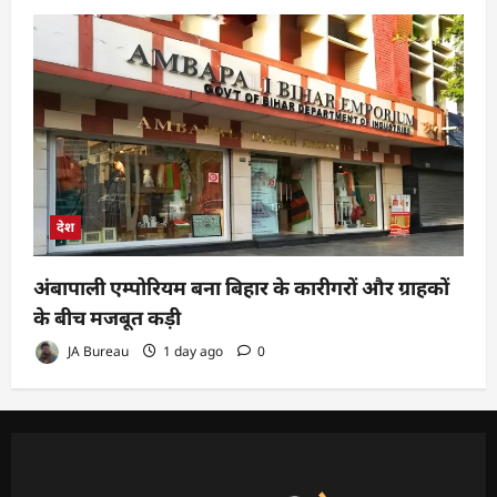
देश
अंबापाली एम्पोरियम बना बिहार के कारीगरों और ग्राहकों
के बीच मजबूत कड़ी
JA Bureau
1 day ago
0