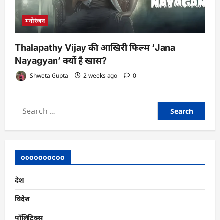
मनोरंजन
Thalapathy Vijay की आखिरी फिल्म ‘Jana
Nayagyan’ क्यों है खास?
Shweta Gupta
2 weeks ago
0
Search
for:
oooooooooo
देश
विदेश
पॉलिटिक्स