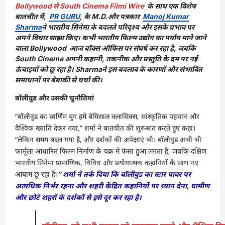
Bollywood से South Cinema Filmi Wire
के साथ एक विशेष
बातचीत में,
PR GURU
, के M.D.और पत्रकार
Manoj Kumar
Sharma
ने भारतीय सिनेमा के बदलते परिदृश्य और इसके प्रभाव पर
अपने विचार साझा किए। कभी भारतीय फिल्म उद्योग का पर्याय माने जाने
वाला Bollywood आज बॉक्स ऑफिस पर संघर्ष कर रहा है, जबकि
South Cinema अपनी कहानी, तकनीक और प्रस्तुति के दम पर नई
ऊंचाइयों को छू रहा है। Sharmaने इस बदलाव के कारणों और संभावित
समाधानों पर बेबाकी से चर्चा की।
बॉलीवुड और उसकी चुनौतियां
“बॉलीवुड का स्वर्णिम युग हमें बेमिसाल क्लासिक्स, सांस्कृतिक पहचान और
वैश्विक ख्याति देकर गया,” शर्मा ने बातचीत की शुरुआत करते हुए कहा।
“लेकिन समय बदल गया है, और दर्शकों की अपेक्षाएं भी। बॉलीवुड अभी भी
फार्मूला आधारित फिल्म निर्माण के चक्र में फंसा हुआ लगता है, जबकि दक्षिण
भारतीय सिनेमा प्रामाणिक, विविध और प्रयोगात्मक कहानियों के साथ नए
आयाम छू रहा है।
”
शर्मा ने तर्क दिया कि बॉलीवुड का स्टार पावर पर
अत्यधिक निर्भर रहना और शहरी केंद्रित कहानियों पर ध्यान देना, ग्रामीण
और छोटे शहरों के दर्शकों से इसे दूर कर रहा है।