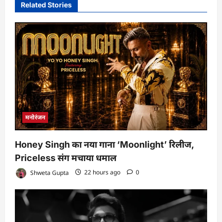
Related Stories
मनोरंजन
Honey Singh का नया गाना ‘Moonlight’ रिलीज,
Priceless संग मचाया धमाल
Shweta Gupta
22 hours ago
0