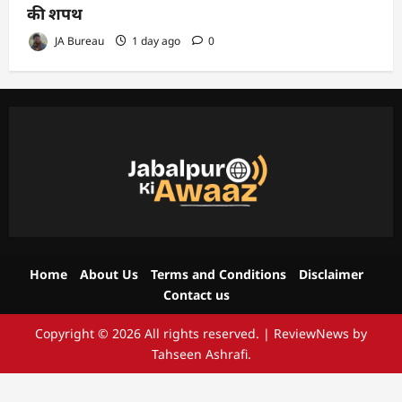
की शपथ
JA Bureau
1 day ago
0
Home
About Us
Terms and Conditions
Disclaimer
Contact us
Copyright © 2026 All rights reserved.
|
ReviewNews
by
Tahseen Ashrafi.