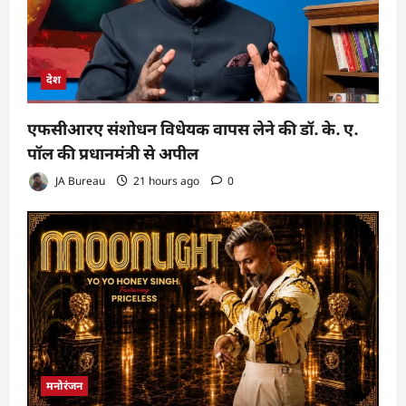
देश
एफसीआरए संशोधन विधेयक वापस लेने की डॉ. के. ए.
पॉल की प्रधानमंत्री से अपील
JA Bureau
21 hours ago
0
मनोरंजन