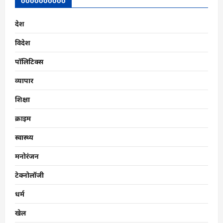
oooooooooo
देश
विदेश
पॉलिटिक्स
व्यापार
शिक्षा
क्राइम
स्वास्थ्य
मनोरंजन
टेक्नोलॉजी
धर्म
खेल