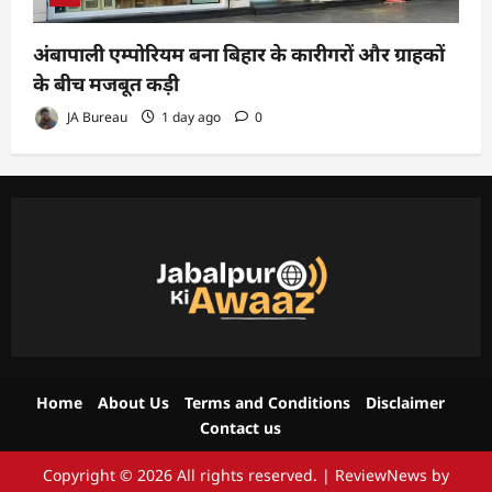
अंबापाली एम्पोरियम बना बिहार के कारीगरों और ग्राहकों
के बीच मजबूत कड़ी
JA Bureau
1 day ago
0
Home
About Us
Terms and Conditions
Disclaimer
Contact us
Copyright © 2026 All rights reserved.
|
ReviewNews
by