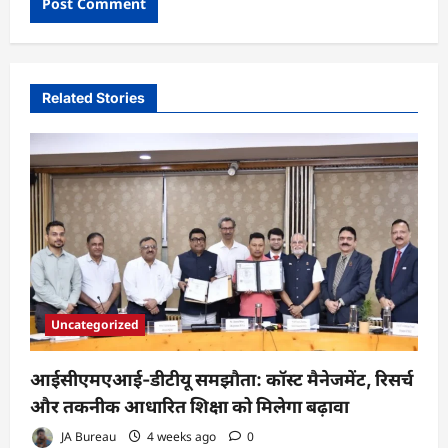
Related Stories
Uncategorized
आईसीएमएआई-डीटीयू समझौता: कॉस्ट मैनेजमेंट, रिसर्च
और तकनीक आधारित शिक्षा को मिलेगा बढ़ावा
JA Bureau
4 weeks ago
0