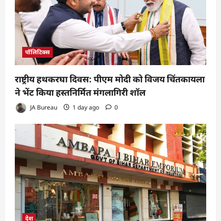
पॉलिटिक्स
राष्ट्रीय हथकरघा दिवस: पीएम मोदी को विजय चिंतकायला
ने भेंट किया हस्तनिर्मित मंगलागिरी शॉल
JA Bureau
1 day ago
0
देश