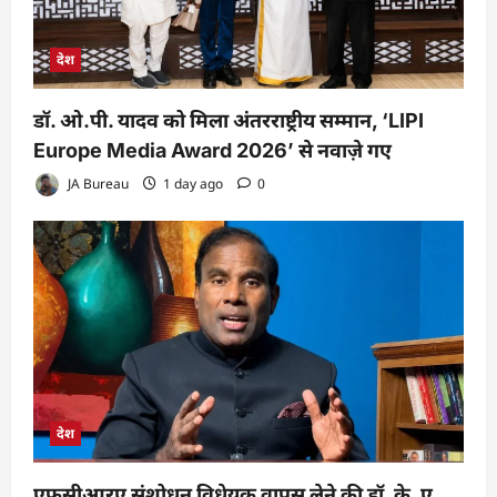
देश
डॉ. ओ.पी. यादव को मिला अंतरराष्ट्रीय सम्मान, ‘LIPI
Europe Media Award 2026’ से नवाज़े गए
JA Bureau
1 day ago
0
देश
एफसीआरए संशोधन विधेयक वापस लेने की डॉ. के. ए.