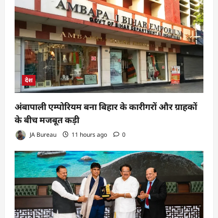
देश
अंबापाली एम्पोरियम बना बिहार के कारीगरों और ग्राहकों
के बीच मजबूत कड़ी
JA Bureau
11 hours ago
0