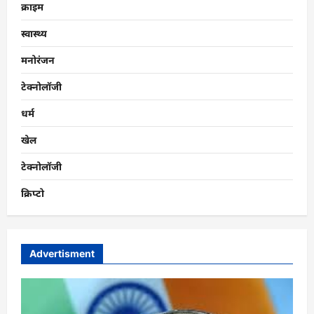
क्राइम
स्वास्थ्य
मनोरंजन
टेक्नोलॉजी
धर्म
खेल
टेक्नोलॉजी
क्रिप्टो
Advertisment