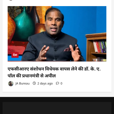
देश
एफसीआरए संशोधन विधेयक वापस लेने की डॉ. के. ए.
पॉल की प्रधानमंत्री से अपील
JA Bureau
2 days ago
0