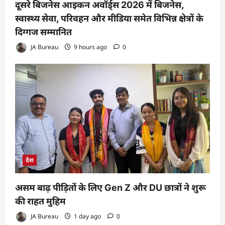
दूसरे बिजनेस आइकन अवॉर्ड्स 2026 में बिजनेस,
स्वास्थ्य सेवा, परिवहन और मीडिया समेत विभिन्न क्षेत्रों के
दिग्गज सम्मानित
JA Bureau
9 hours ago
0
देश
असम बाढ़ पीड़ितों के लिए Gen Z और DU छात्रों ने शुरू
की राहत मुहिम
JA Bureau
1 day ago
0