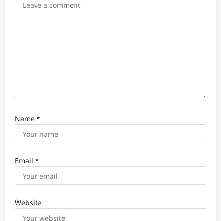
n
Name
*
Email
*
Website