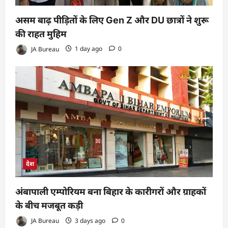
असम बाढ़ पीड़ितों के लिए Gen Z और DU छात्रों ने शुरू
की राहत मुहिम
JA Bureau
1 day ago
0
देश
अंबापाली एम्पोरियम बना बिहार के कारीगरों और ग्राहकों
के बीच मजबूत कड़ी
JA Bureau
3 days ago
0