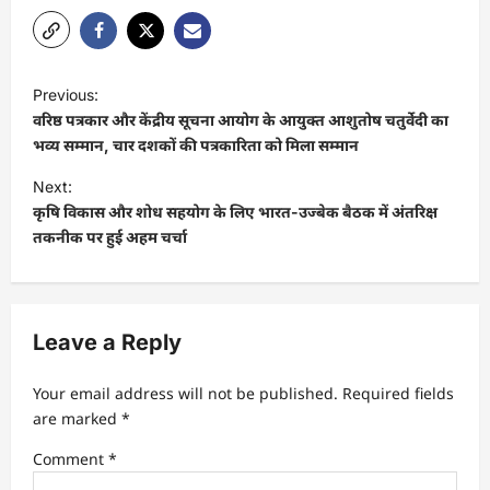
P
Previous:
o
वरिष्ठ पत्रकार और केंद्रीय सूचना आयोग के आयुक्त आशुतोष चतुर्वेदी का
s
भव्य सम्मान, चार दशकों की पत्रकारिता को मिला सम्मान
t
Next:
कृषि विकास और शोध सहयोग के लिए भारत-उज्बेक बैठक में अंतरिक्ष
n
तकनीक पर हुई अहम चर्चा
a
v
i
Leave a Reply
g
a
Your email address will not be published.
Required fields
t
are marked
*
i
Comment
*
o