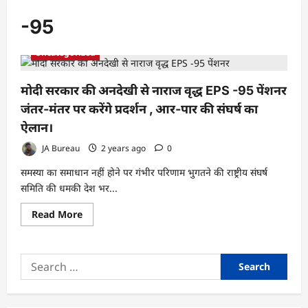
-95
Uncategorized
मोदी सरकार की अनदेखी से नाराज वृद्ध EPS -95 पेंशनर
जंतर-मंतर पर करेंगे प्रदर्शन , आर-पार की संघर्ष का
ऐलान।
JA Bureau
2 years ago
0
समस्या का समाधान नहीं होने पर गंभीर परिणाम भुगतने की राष्ट्रीय संघर्ष
समिति की धमकी देश भर...
Read
Read More
more
about
मोदी
सरकार
Search
की
अनदेखी
for:
से
नाराज
वृद्ध