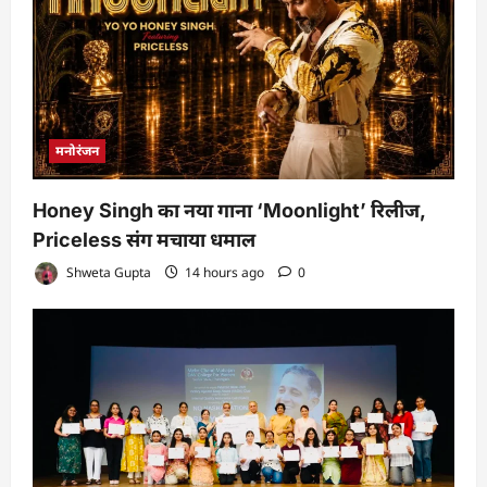
मनोरंजन
Honey Singh का नया गाना ‘Moonlight’ रिलीज,
Priceless संग मचाया धमाल
Shweta Gupta
14 hours ago
0