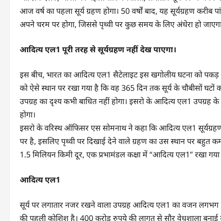
आज वर्ष का पहला सूर्य ग्रहण होगा। 50 वर्षों बाद, यह सूर्यग्रहण करीब
अपने चरम पर होगा, जिससे पृथ्वी पर कुछ समय के लिए अंधेरा हो जाएग
आदित्य एल1 पूरी तरह से सूर्यग्रहण नहीं देख पाएगा।
इस बीच, भारत का आदित्य एल1 सैटेलाइट इस खगोलीय घटना को पकड़ नह
को ऐसे स्थान पर रखा गया है कि वह 365 दिन तक सूर्य के चौबीसों घटों 
उपग्रह का दृश्य कभी बाधित नहीं होगा। इसरो के आदित्य एल1 उपग्रह के प
होगा।
इसरो के वरिस्थ ऑफिसर एस सोमनाथ ने कहा कि आदित्य एल1 सूर्यग्रहण नहीं द
पर है, इसलिए पृथ्वी पर दिखाई देने वाले ग्रहण का उस स्थान पर बहुत कम प
1.5 मिलियन किमी दूर, एक प्रभामंडल कक्षा में “आदित्य एल1” रखा गया 
आदित्य एल1
सूर्य पर लगातार नजर रखने वाला उपग्रह आदित्य एल1 का वजन लगभग 1,500
की पहली कोशिश है। 400 करोड़ रुपये की लागत से सौर वेधशाला बनाई गई ह