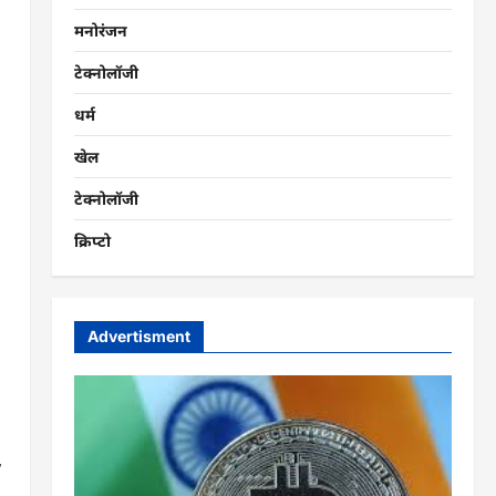
मनोरंजन
टेक्नोलॉजी
धर्म
खेल
टेक्नोलॉजी
क्रिप्टो
Advertisment
,