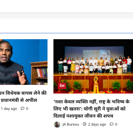
देश
 विधेयक वापस लेने की
प्रधानमंत्री से अपील
‘नशा केवल व्यक्ति नहीं, राष्ट्र के भविष्य के
लिए भी खतरा’: योगी सूरी ने युवाओं को
1 day ago
0
दिलाई नशामुक्त जीवन की शपथ
JA Bureau
2 days ago
0