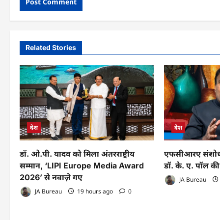
Related Stories
देश
देश
डॉ. ओ.पी. यादव को मिला अंतरराष्ट्रीय
एफसीआरए संशोधन
सम्मान, ‘LIPI Europe Media Award
डॉ. के. ए. पॉल की 
2026’ से नवाज़े गए
JA Bureau
JA Bureau
19 hours ago
0