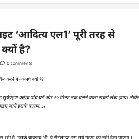
ट ‘आदित्य एल1’ पूरी तरह से
क्यों है?
0 comments
 यह सूर्यग्रहण करीब पांच घटें और २५ मिनट तक चलने वाला सबसे लंबा होगा। लेकि
 आइए जानें इसके कारण…।
ही है. इसके बावजूद,भी ये सैटेलाइट इस सूर्य ग्रहण को नहीं देख पाएगा ।