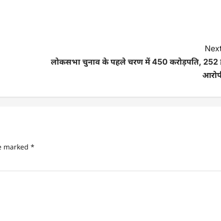
Next
लोकसभा चुनाव के पहले चरण में 450 करोड़पति, 252 है
आरोप
re marked
*