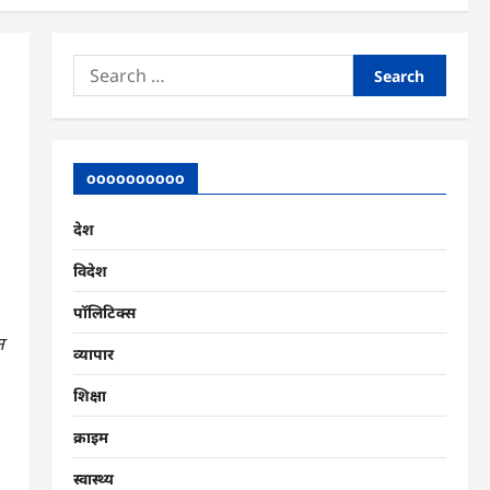
Search
for:
oooooooooo
देश
विदेश
पॉलिटिक्स
न
व्यापार
शिक्षा
क्राइम
स्वास्थ्य