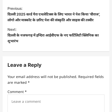
P
Previous:
o
दिल्ली 2025 वर्ल्ड पैरा एथलेटिक्स के लिए भारत ने पेश किया ‘वीराज’,
s
लोगो और मास्कॉट के ज़रिए पेश की संस्कृति और साहस की तस्वीर
t
Next:
दिल्ली के नजफगढ़ में इन्दिरा आईवीएफ के नए फर्टिलिटी क्लिनिक का
n
शुभारंभ
a
v
i
Leave a Reply
g
a
Your email address will not be published.
Required fields
t
are marked
*
i
Comment
*
o
n