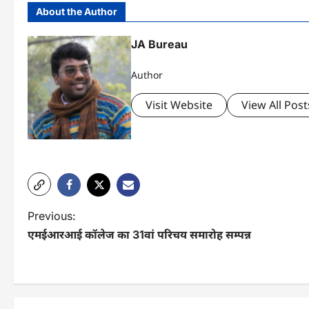
About the Author
JA Bureau
Author
Visit Website
View All Post
P
Previous:
एमईआरआई कॉलेज का 31वां परिचय समारोह सम्पन्न
o
s
t