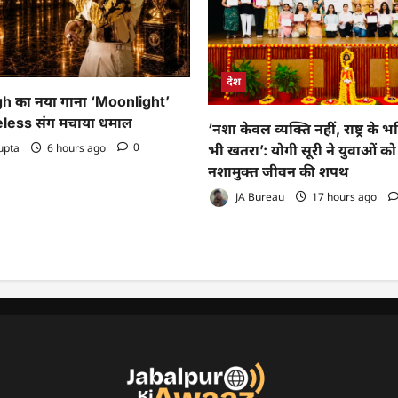
देश
h का नया गाना ‘Moonlight’
eless संग मचाया धमाल
‘नशा केवल व्यक्ति नहीं, राष्ट्र के 
upta
6 hours ago
0
भी खतरा’: योगी सूरी ने युवाओं क
नशामुक्त जीवन की शपथ
JA Bureau
17 hours ago