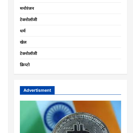
मनोरंजन
टेक्नोलॉजी
धर्म
खेल
टेक्नोलॉजी
क्रिप्टो
Advertisment