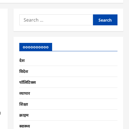
Search
for:
oooooooooo
देश
विदेश
पॉलिटिक्स
व्यापार
शिक्षा
।
क्राइम
स्वास्थ्य