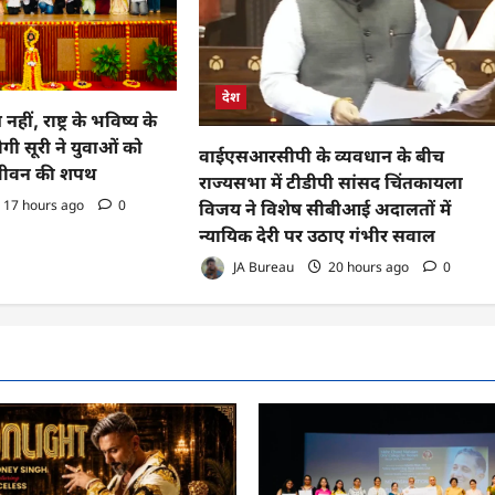
देश
हीं, राष्ट्र के भविष्य के
गी सूरी ने युवाओं को
वाईएसआरसीपी के व्यवधान के बीच
 जीवन की शपथ
राज्यसभा में टीडीपी सांसद चिंतकायला
17 hours ago
0
विजय ने विशेष सीबीआई अदालतों में
न्यायिक देरी पर उठाए गंभीर सवाल
JA Bureau
20 hours ago
0