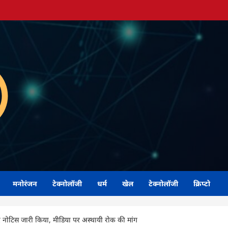
मनोरंजन
टेक्नोलॉजी
धर्म
खेल
टेक्नोलॉजी
क्रिप्टो
ा पर नोटिस जारी किया, मीडिया पर अस्थायी रोक की मांग