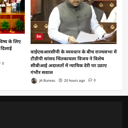
देश
भविष्य के लिए
ो दिलाई
वाईएसआरसीपी के व्यवधान के बीच राज्यसभा में
टीडीपी सांसद चिंतकायला विजय ने विशेष
0
सीबीआई अदालतों में न्यायिक देरी पर उठाए
गंभीर सवाल
JA Bureau
20 hours ago
0