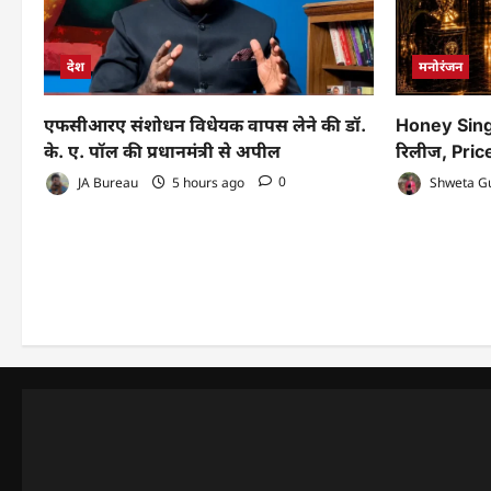
देश
मनोरंजन
एफसीआरए संशोधन विधेयक वापस लेने की डॉ.
Honey Sing
के. ए. पॉल की प्रधानमंत्री से अपील
रिलीज, Pric
JA Bureau
5 hours ago
0
Shweta G