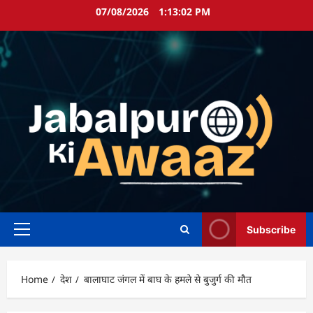
Skip
07/08/2026
1:13:03 PM
to
content
Subscribe
Primary
Menu
Home
देश
बालाघाट जंगल में बाघ के हमले से बुजुर्ग की मौत