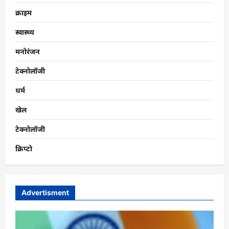
क्राइम
स्वास्थ्य
मनोरंजन
टेक्नोलॉजी
धर्म
खेल
टेक्नोलॉजी
क्रिप्टो
Advertisment