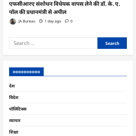
एफसीआरए संशोधन विधेयक वापस लेने की डॉ. के. ए.
पॉल की प्रधानमंत्री से अपील
JA Bureau
1 day ago
0
Search
for:
oooooooooo
देश
विदेश
पॉलिटिक्स
व्यापार
शिक्षा