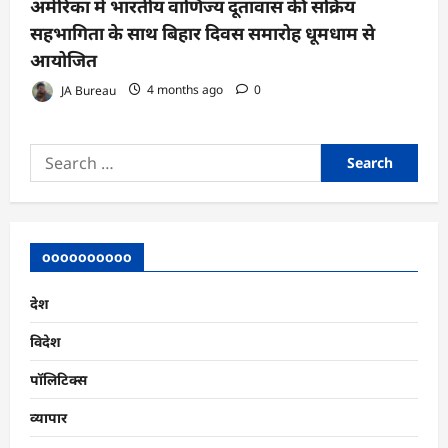
अमेरिका में भारतीय वाणिज्य दूतावास की सक्रिय
सहभागिता के साथ बिहार दिवस समारोह धूमधाम से
आयोजित
JA Bureau
4 months ago
0
Search
for:
oooooooooo
देश
विदेश
पॉलिटिक्स
व्यापार