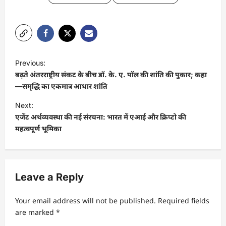
P
Previous:
o
बढ़ते अंतरराष्ट्रीय संकट के बीच डॉ. के. ए. पॉल की शांति की पुकार; कहा
s
—समृद्धि का एकमात्र आधार शांति
t
Next:
एजेंट अर्थव्यवस्था की नई संरचना: भारत में एआई और क्रिप्टो की
n
महत्वपूर्ण भूमिका
a
v
i
Leave a Reply
g
a
Your email address will not be published.
Required fields
t
are marked
*