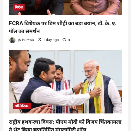
विदेश
FCRA विधेयक पर टिम शीही का बड़ा बयान, डॉ. के. ए.
पॉल का समर्थन
JA Bureau
1 day ago
0
पॉलिटिक्स
राष्ट्रीय हथकरघा दिवस: पीएम मोदी को विजय चिंतकायला
ने भेंट किया हस्तनिर्मित मंगलागिरी शॉल