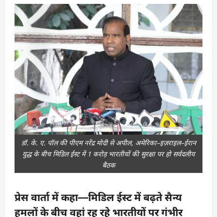
डॉ. के. ए. पॉल की पीएम नरेंद्र मोदी से अपील, अमेरिका–इज़राइल–ईरान
युद्ध के बीच मिडिल ईस्ट में 1 करोड़ भारतीयों की सुरक्षा पर हो सर्वदलीय
बैठक
प्रेस वार्ता में कहा—मिडिल ईस्ट में बढ़ते सैन्य
हमलों के बीच वहां रह रहे भारतीयों पर गंभीर