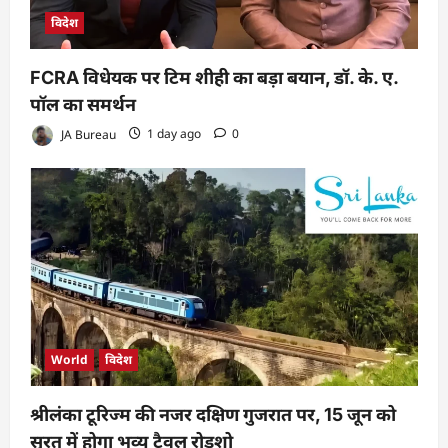
विदेश
FCRA विधेयक पर टिम शीही का बड़ा बयान, डॉ. के. ए.
पॉल का समर्थन
JA Bureau
1 day ago
0
World
विदेश
श्रीलंका टूरिज्म की नजर दक्षिण गुजरात पर, 15 जून को
सूरत में होगा भव्य ट्रैवल रोडशो