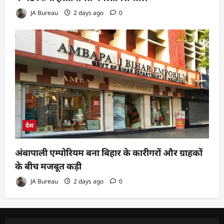
JA Bureau
2 days ago
0
देश
अंबापाली एम्पोरियम बना बिहार के कारीगरों और ग्राहकों
के बीच मजबूत कड़ी
JA Bureau
2 days ago
0