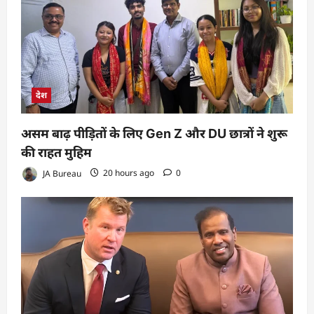
देश
असम बाढ़ पीड़ितों के लिए Gen Z और DU छात्रों ने शुरू
की राहत मुहिम
JA Bureau
20 hours ago
0