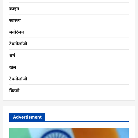
क्राइम
स्वास्थ्य
मनोरंजन
टेक्नोलॉजी
धर्म
खेल
टेक्नोलॉजी
क्रिप्टो
Advertisment