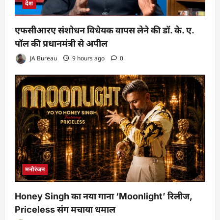
देश
एफसीआरए संशोधन विधेयक वापस लेने की डॉ. के. ए.
पॉल की प्रधानमंत्री से अपील
JA Bureau
9 hours ago
0
मनोरंजन
Honey Singh का नया गाना ‘Moonlight’ रिलीज,
Priceless संग मचाया धमाल