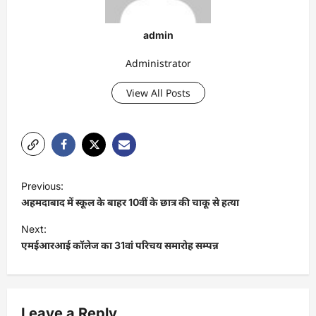
admin
Administrator
View All Posts
P
Previous:
o
अहमदाबाद में स्कूल के बाहर 10वीं के छात्र की चाकू से हत्या
s
Next:
t
एमईआरआई कॉलेज का 31वां परिचय समारोह सम्पन्न
n
a
v
Leave a Reply