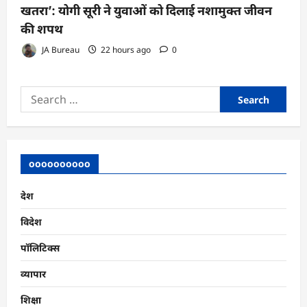
खतरा’: योगी सूरी ने युवाओं को दिलाई नशामुक्त जीवन
की शपथ
JA Bureau
22 hours ago
0
Search
for:
oooooooooo
देश
विदेश
पॉलिटिक्स
व्यापार
शिक्षा