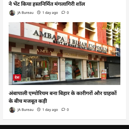
ने भेंट किया हस्तनिर्मित मंगलागिरी शॉल
JA Bureau
1 day ago
0
देश
अंबापाली एम्पोरियम बना बिहार के कारीगरों और ग्राहकों
के बीच मजबूत कड़ी
JA Bureau
1 day ago
0