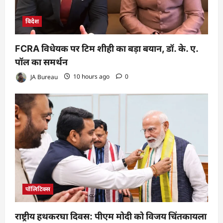
विदेश
FCRA विधेयक पर टिम शीही का बड़ा बयान, डॉ. के. ए.
पॉल का समर्थन
JA Bureau
10 hours ago
0
पॉलिटिक्स
राष्ट्रीय हथकरघा दिवस: पीएम मोदी को विजय चिंतकायला