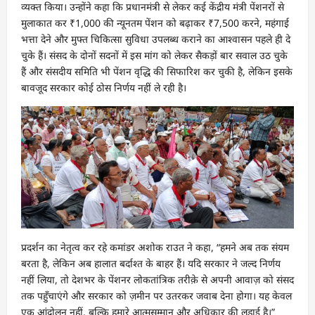
व्यक्त किया। उन्होंने कहा कि प्रधानमंत्री से लेकर कई केंद्रीय मंत्री पेंशनरों से
मुलाकात कर ₹1,000 की न्यूनतम पेंशन को बढ़ाकर ₹7,500 करने, महंगाई
भत्ता देने और मुफ्त चिकित्सा सुविधा उपलब्ध कराने का आश्वासन पहले ही दे
चुके हैं। संसद के दोनों सदनों में इस मांग को लेकर सैकड़ों बार सवाल उठ चुके
हैं और संसदीय समिति भी पेंशन वृद्धि की सिफारिश कर चुकी है, लेकिन इसके
बावजूद सरकार कोई ठोस निर्णय नहीं ले रही है।
प्रदर्शन का नेतृत्व कर रहे कमांडर अशोक राउत ने कहा, “हमने अब तक संयम
बरता है, लेकिन अब हालात बर्दाश्त के बाहर हैं। यदि सरकार ने जल्द निर्णय
नहीं लिया, तो देशभर के पेंशनर लोकतांत्रिक तरीक़े से अपनी आवाज़ को संसद
तक पहुँचाएंगे और सरकार को ज़मीन पर उतरकर जवाब देना होगा। यह केवल
एक आंदोलन नहीं, बल्कि हमारे आत्मसम्मान और अधिकार की लड़ाई है।”