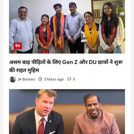
देश
असम बाढ़ पीड़ितों के लिए Gen Z और DU छात्रों ने शुरू
की राहत मुहिम
JA Bureau
3 hours ago
0