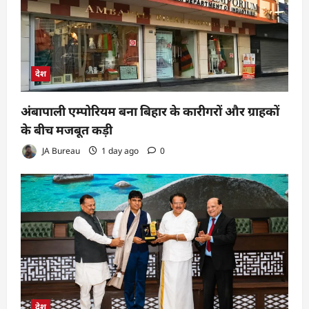
देश
अंबापाली एम्पोरियम बना बिहार के कारीगरों और ग्राहकों
के बीच मजबूत कड़ी
JA Bureau
1 day ago
0
देश