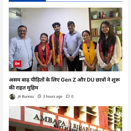
देश
असम बाढ़ पीड़ितों के लिए Gen Z और DU छात्रों ने शुरू
की राहत मुहिम
JA Bureau
3 hours ago
0