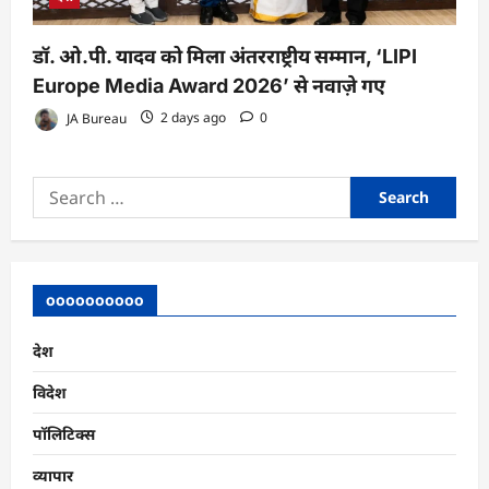
डॉ. ओ.पी. यादव को मिला अंतरराष्ट्रीय सम्मान, ‘LIPI
Europe Media Award 2026’ से नवाज़े गए
JA Bureau
2 days ago
0
Search
for:
oooooooooo
देश
विदेश
पॉलिटिक्स
व्यापार