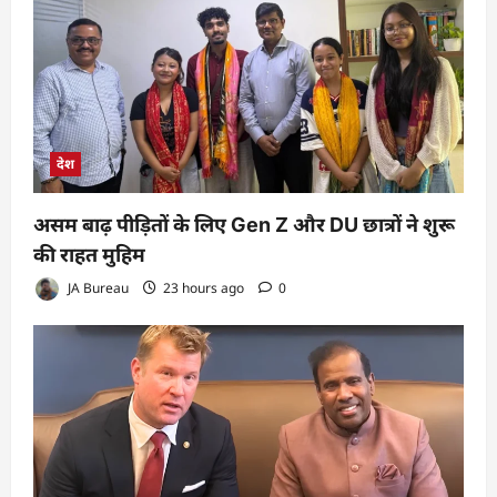
देश
असम बाढ़ पीड़ितों के लिए Gen Z और DU छात्रों ने शुरू
की राहत मुहिम
JA Bureau
23 hours ago
0