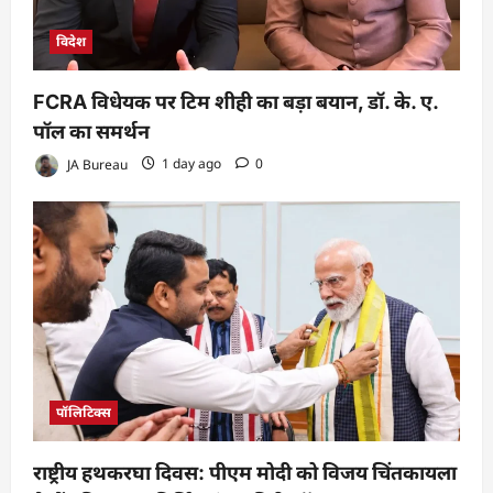
विदेश
FCRA विधेयक पर टिम शीही का बड़ा बयान, डॉ. के. ए.
पॉल का समर्थन
JA Bureau
1 day ago
0
पॉलिटिक्स
राष्ट्रीय हथकरघा दिवस: पीएम मोदी को विजय चिंतकायला