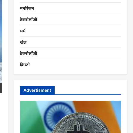
मनोरंजन
टेक्नोलॉजी
धर्म
खेल
टेक्नोलॉजी
क्रिप्टो
Advertisment