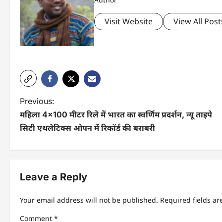
Visit Website
View All Post
P
Previous:
महिला 4×100 मीटर रिले में भारत का स्वर्णिम प्रदर्शन, न्यू ताइपे
o
सिटी एथलेटिक्स ओपन में रिकॉर्ड की बराबरी
s
t
n
Leave a Reply
a
Your email address will not be published.
Required fields a
v
Comment
*