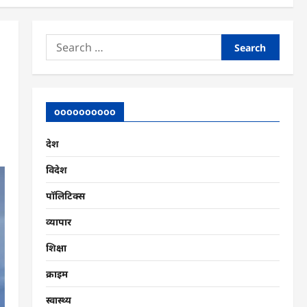
Search
for:
oooooooooo
देश
विदेश
पॉलिटिक्स
व्यापार
शिक्षा
क्राइम
स्वास्थ्य